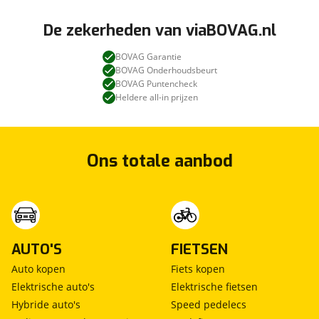
De zekerheden van viaBOVAG.nl
BOVAG Garantie
BOVAG Onderhoudsbeurt
BOVAG Puntencheck
Heldere all-in prijzen
Ons totale aanbod
AUTO'S
FIETSEN
Auto kopen
Fiets kopen
Elektrische auto's
Elektrische fietsen
Hybride auto's
Speed pedelecs