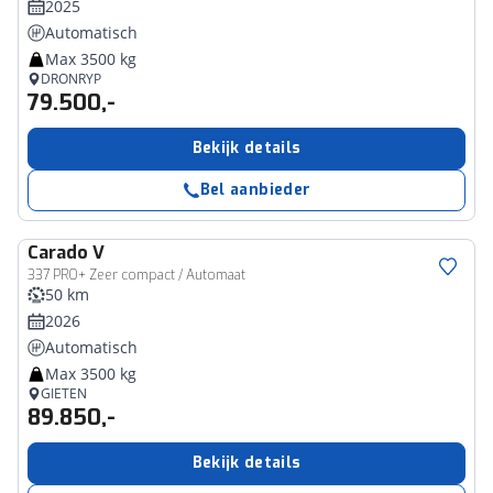
2025
Automatisch
Max 3500 kg
DRONRYP
79.500,-
Bekijk details
Bel aanbieder
Carado
V
337 PRO+ Zeer compact / Automaat
50 km
2026
Automatisch
Max 3500 kg
GIETEN
89.850,-
Bekijk details