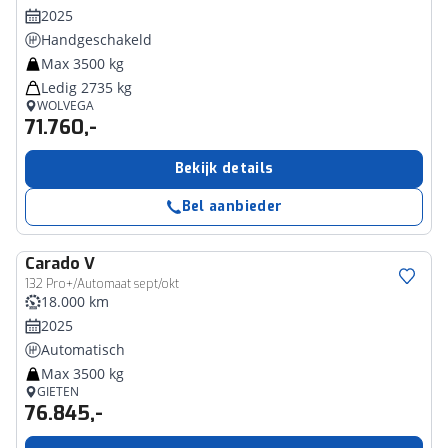
2025
Handgeschakeld
Max 3500 kg
Ledig 2735 kg
WOLVEGA
71.760,-
Bekijk details
Bel aanbieder
Carado
V
132 Pro+/Automaat sept/okt
18.000 km
2025
Automatisch
Max 3500 kg
GIETEN
76.845,-