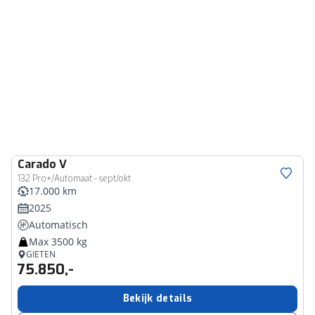
Carado
V
132 Pro+/Automaat - sept/okt
17.000 km
2025
Automatisch
Max 3500 kg
GIETEN
75.850,-
Bekijk details