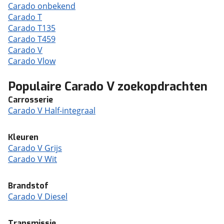
Carado onbekend
Carado T
Carado T135
Carado T459
Carado V
Carado Vlow
Populaire Carado V zoekopdrachten
Carrosserie
Carado V Half-integraal
Kleuren
Carado V Grijs
Carado V Wit
Brandstof
Carado V Diesel
Transmissie