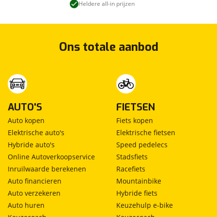
Heldere all-in prijzen
Ons totale aanbod
AUTO'S
FIETSEN
Auto kopen
Fiets kopen
Elektrische auto's
Elektrische fietsen
Hybride auto's
Speed pedelecs
Online Autoverkoopservice
Stadsfiets
Inruilwaarde berekenen
Racefiets
Auto financieren
Mountainbike
Auto verzekeren
Hybride fiets
Auto huren
Keuzehulp e-bike