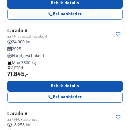
Bekijk details
Bel aanbieder
Carado
V
337 Nieuwstaat - sept/okt
24.000 km
2025
Handgeschakeld
Max 3500 kg
GIETEN
71.845,-
Bekijk details
Bel aanbieder
Carado
V
337 PRO+ automaat
18.258 km