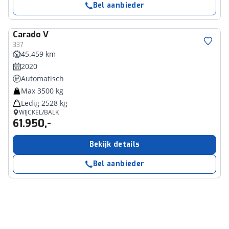
Bel aanbieder
Carado
V
337
45.459 km
2020
Automatisch
Max 3500 kg
Ledig 2528 kg
WIJCKEL/BALK
61.950,-
Bekijk details
Bel aanbieder