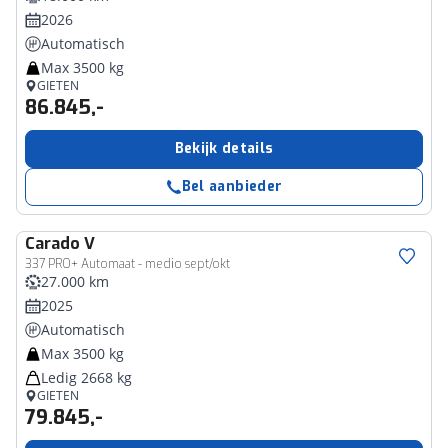
2026
Automatisch
Max 3500 kg
GIETEN
86.845,-
Bekijk details
Bel aanbieder
Carado
V
337 PRO+ Automaat - medio sept/okt
27.000 km
2025
Automatisch
Max 3500 kg
Ledig 2668 kg
GIETEN
79.845,-