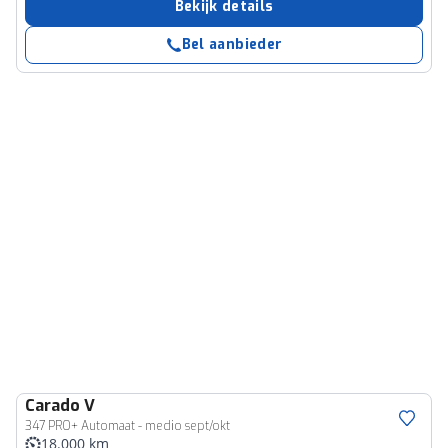
Bekijk details
Bel aanbieder
Carado
V
347 PRO+ Automaat - medio sept/okt
18.000 km