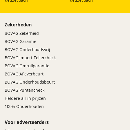
Keuzecoach
Keuzecoach
Zekerheden
BOVAG Zekerheid
BOVAG Garantie
BOVAG Onderhoudsvrij
BOVAG Import Tellercheck
BOVAG Omruilgarantie
BOVAG Afleverbeurt
BOVAG Onderhoudsbeurt
BOVAG Puntencheck
Heldere all-in prijzen
100% Onderhouden
Voor adverteerders