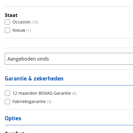
Handgeschakeld
(
2
)
Automatisch
(
9
)
Staat
Occasion
(
10
)
Nieuw
(
1
)
Aangeboden sinds
Garantie & zekerheden
12 maanden BOVAG Garantie
(
8
)
Fabrieksgarantie
(
3
)
Opties