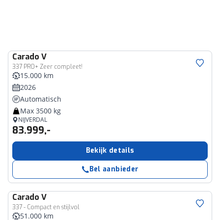
Carado
V
337 PRO+ Zeer compleet!
15.000 km
2026
Automatisch
Max 3500 kg
NIJVERDAL
83.999,-
Bekijk details
Bel aanbieder
Carado
V
337 - Compact en stijlvol
51.000 km