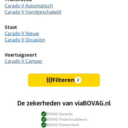
Carado V Automatisch
Carado V Handgeschakeld
Staat
Carado V Nieuw
Carado V Occasion
Voertuigsoort
Carado V Camper
Filteren
2
De zekerheden van viaBOVAG.nl
BOVAG Garantie
BOVAG Onderhoudsbeurt
BOVAG Puntencheck