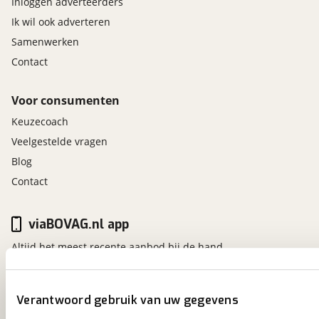
Inloggen adverteerders
Ik wil ook adverteren
Samenwerken
Contact
Voor consumenten
Keuzecoach
Veelgestelde vragen
Blog
Contact
viaBOVAG.nl app
Altijd het meest recente aanbod bij de hand.
Download 'm nu.
Verantwoord gebruik van uw gegevens
viaBOVAG.nl