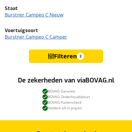
Staat
Burstner Campeo C Nieuw
Voertuigsoort
Burstner Campeo C Camper
Filteren
2
De zekerheden van viaBOVAG.nl
BOVAG Garantie
BOVAG Onderhoudsbeurt
BOVAG Puntencheck
Heldere all-in prijzen