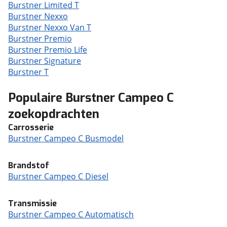
Burstner Limited T
Burstner Nexxo
Burstner Nexxo Van T
Burstner Premio
Burstner Premio Life
Burstner Signature
Burstner T
Populaire Burstner Campeo C
zoekopdrachten
Carrosserie
Burstner Campeo C Busmodel
Brandstof
Burstner Campeo C Diesel
Transmissie
Burstner Campeo C Automatisch