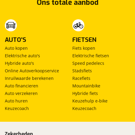
Ons totale aanbod
AUTO'S
FIETSEN
Auto kopen
Fiets kopen
Elektrische auto's
Elektrische fietsen
Hybride auto's
Speed pedelecs
Online Autoverkoopservice
Stadsfiets
Inruilwaarde berekenen
Racefiets
Auto financieren
Mountainbike
Auto verzekeren
Hybride fiets
Auto huren
Keuzehulp e-bike
Keuzecoach
Keuzecoach
Zekerheden