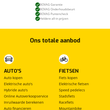
BOVAG Garantie
BOVAG Onderhoudsbeurt
BOVAG Puntencheck
Heldere all-in prijzen
Ons totale aanbod
AUTO'S
FIETSEN
Auto kopen
Fiets kopen
Elektrische auto's
Elektrische fietsen
Hybride auto's
Speed pedelecs
Online Autoverkoopservice
Stadsfiets
Inruilwaarde berekenen
Racefiets
Auto financieren
Mountainbike