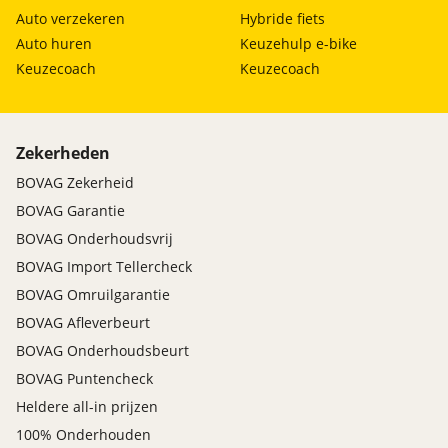
Auto verzekeren
Hybride fiets
Auto huren
Keuzehulp e-bike
Keuzecoach
Keuzecoach
Zekerheden
BOVAG Zekerheid
BOVAG Garantie
BOVAG Onderhoudsvrij
BOVAG Import Tellercheck
BOVAG Omruilgarantie
BOVAG Afleverbeurt
BOVAG Onderhoudsbeurt
BOVAG Puntencheck
Heldere all-in prijzen
100% Onderhouden