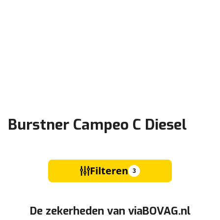
Burstner Campeo C Diesel
Filteren
3
De zekerheden van viaBOVAG.nl