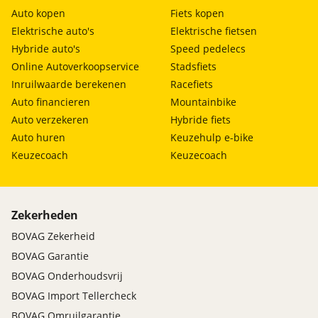
Auto kopen
Fiets kopen
Elektrische auto's
Elektrische fietsen
Hybride auto's
Speed pedelecs
Online Autoverkoopservice
Stadsfiets
Inruilwaarde berekenen
Racefiets
Auto financieren
Mountainbike
Auto verzekeren
Hybride fiets
Auto huren
Keuzehulp e-bike
Keuzecoach
Keuzecoach
Zekerheden
BOVAG Zekerheid
BOVAG Garantie
BOVAG Onderhoudsvrij
BOVAG Import Tellercheck
BOVAG Omruilgarantie