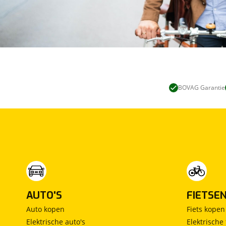
BOVAG Garantie
AUTO'S
FIETSE
Auto kopen
Fiets kopen
Elektrische auto's
Elektrische 