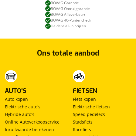
BOVAG Garantie
BOVAG Omruilgarantie
BOVAG Afleverbeurt
BOVAG 40-Puntencheck
Heldere all-in prijzen
Ons totale aanbod
AUTO'S
FIETSEN
Auto kopen
Fiets kopen
Elektrische auto's
Elektrische fietsen
Hybride auto's
Speed pedelecs
Online Autoverkoopservice
Stadsfiets
Inruilwaarde berekenen
Racefiets