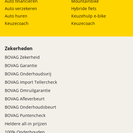
Auto financieren
Mountainbike
Auto verzekeren
Hybride fiets
Auto huren
Keuzehulp e-bike
Keuzecoach
Keuzecoach
Zekerheden
BOVAG Zekerheid
BOVAG Garantie
BOVAG Onderhoudsvrij
BOVAG Import Tellercheck
BOVAG Omruilgarantie
BOVAG Afleverbeurt
BOVAG Onderhoudsbeurt
BOVAG Puntencheck
Heldere all-in prijzen
100% Onderhouden