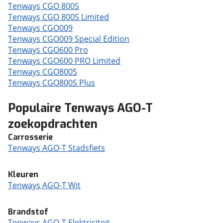
Tenways CGO 800S
Tenways CGO 800S Limited
Tenways CGO009
Tenways CGO009 Special Edition
Tenways CGO600 Pro
Tenways CGO600 PRO Limited
Tenways CGO800S
Tenways CGO800S Plus
Populaire Tenways AGO-T
zoekopdrachten
Carrosserie
Tenways AGO-T Stadsfiets
Kleuren
Tenways AGO-T Wit
Brandstof
Tenways AGO-T Elektriciteit