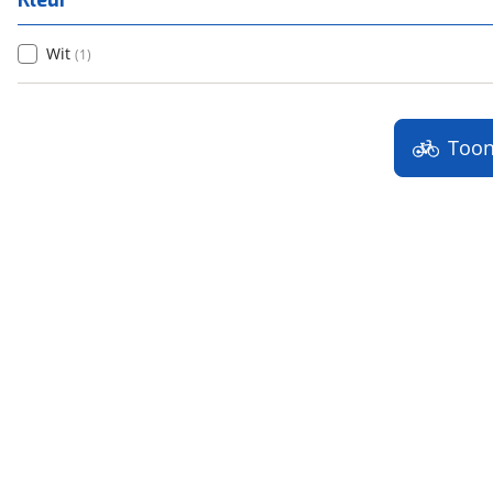
Kleur
Wit
(
1
)
Too