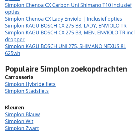
Simplon Chenoa CX Carbon Uni Shimano T10 Inclusief
opties
Simplon Chenoa CX Lady Enviolo | Inclusief opties
Simplon KAGU BOSCH CX 275 B3, LADY, ENVIOLO TR
Simplon KAGU BOSCH CX 275 B3, MEN, ENVIOLO TR incl
dropper
Simplon KAGU BOSCH UNI 275, SHIMANO NEXUS 8L
625wh
Populaire Simplon zoekopdrachten
Carrosserie
Simplon Hybride fiets
Simplon Stadsfiets
Kleuren
Simplon Blauw
Simplon Wit
Simplon Zwart