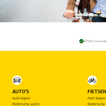
BOVAG Garantie
AUTO'S
FIETSE
Auto kopen
Fiets kopen
Elektrische auto's
Elektrische 