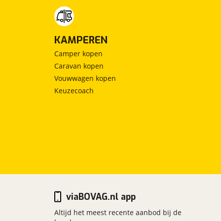
KAMPEREN
Camper kopen
Caravan kopen
Vouwwagen kopen
Keuzecoach
viaBOVAG.nl app
Altijd het meest recente aanbod bij de