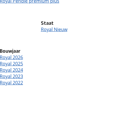
Royal Pendle premium plus
Staat
Royal Nieuw
Bouwjaar
Royal 2026
Royal 2025
Royal 2024
Royal 2023
Royal 2022