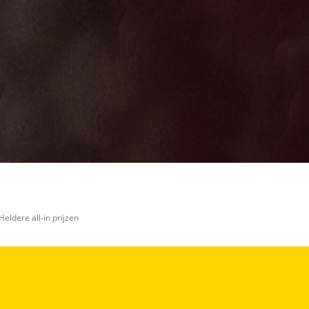
Heldere all-in prijzen