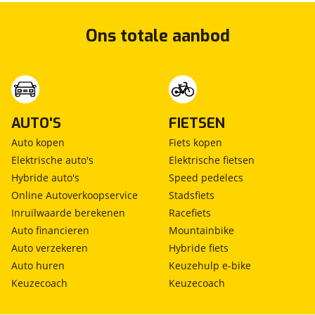
Ons totale aanbod
AUTO'S
FIETSEN
Auto kopen
Fiets kopen
Elektrische auto's
Elektrische fietsen
Hybride auto's
Speed pedelecs
Online Autoverkoopservice
Stadsfiets
Inruilwaarde berekenen
Racefiets
Auto financieren
Mountainbike
Auto verzekeren
Hybride fiets
Auto huren
Keuzehulp e-bike
Keuzecoach
Keuzecoach