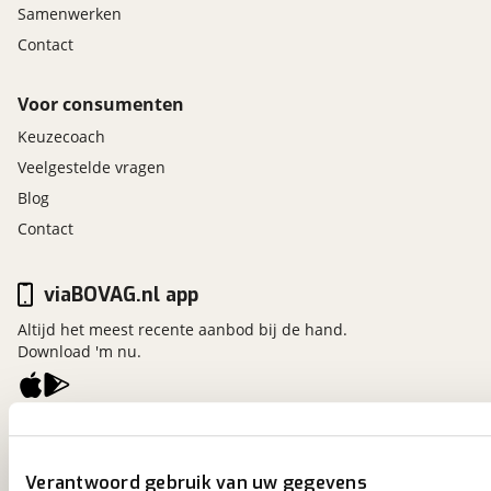
Samenwerken
Contact
Voor consumenten
Keuzecoach
Veelgestelde vragen
Blog
Contact
viaBOVAG.nl app
Altijd het meest recente aanbod bij de hand.
Download 'm nu.
viaBOVAG.nl
Kosterijland
15
Verantwoord gebruik van uw gegevens
3981 AJ
Bunnik