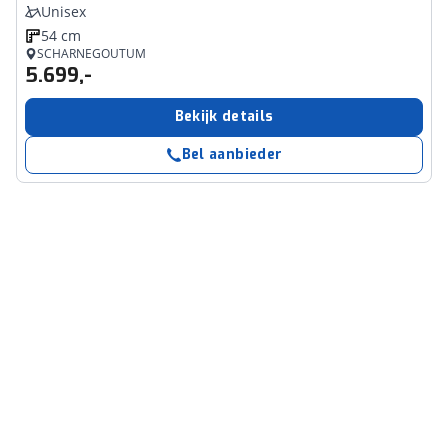
Unisex
54 cm
SCHARNEGOUTUM
5.699,-
Bekijk details
Bel aanbieder