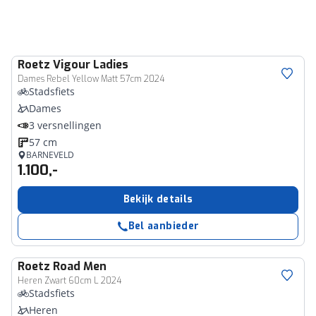
Roetz
Vigour Ladies
Dames Rebel Yellow Matt 57cm 2024
Stadsfiets
Dames
3 versnellingen
57 cm
BARNEVELD
1.100,-
Bekijk details
Bel aanbieder
Roetz
Road Men
Heren Zwart 60cm L 2024
Stadsfiets
Heren