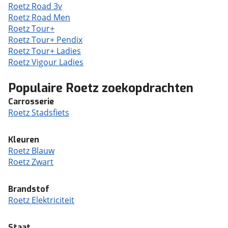
Roetz Road 3v
Roetz Road Men
Roetz Tour+
Roetz Tour+ Pendix
Roetz Tour+ Ladies
Roetz Vigour Ladies
Populaire Roetz zoekopdrachten
Carrosserie
Roetz Stadsfiets
Kleuren
Roetz Blauw
Roetz Zwart
Brandstof
Roetz Elektriciteit
Staat