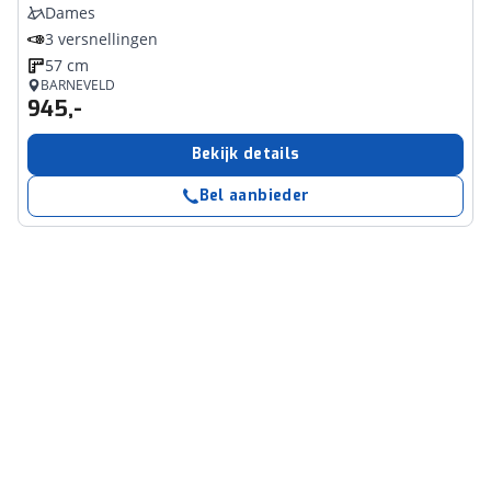
Dames
3 versnellingen
57 cm
BARNEVELD
945,-
Bekijk details
Bel aanbieder