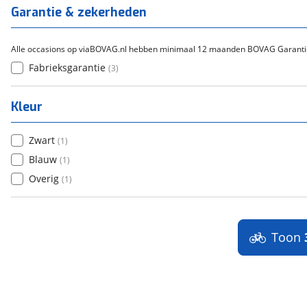
Titanium
(
0
)
Garantie & zekerheden
Alle occasions op viaBOVAG.nl hebben minimaal 12 maanden BOVAG Garanti
Fabrieksgarantie
(
3
)
Kleur
Zwart
(
1
)
Blauw
(
1
)
Overig
(
1
)
Toon