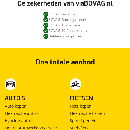
De zekerheden van viaBOVAG.nl
BOVAG Garantie
BOVAG Omruilgarantie
BOVAG Afleverbeurt
BOVAG 40-Puntencheck
Heldere all-in prijzen
Ons totale aanbod
AUTO'S
FIETSEN
Auto kopen
Fiets kopen
Elektrische auto's
Elektrische fietsen
Hybride auto's
Speed pedelecs
Online Autoverkoopservice
Stadsfiets