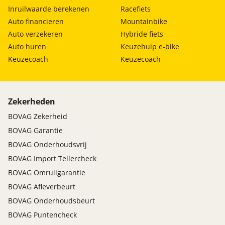
Inruilwaarde berekenen
Racefiets
Auto financieren
Mountainbike
Auto verzekeren
Hybride fiets
Auto huren
Keuzehulp e-bike
Keuzecoach
Keuzecoach
Zekerheden
BOVAG Zekerheid
BOVAG Garantie
BOVAG Onderhoudsvrij
BOVAG Import Tellercheck
BOVAG Omruilgarantie
BOVAG Afleverbeurt
BOVAG Onderhoudsbeurt
BOVAG Puntencheck