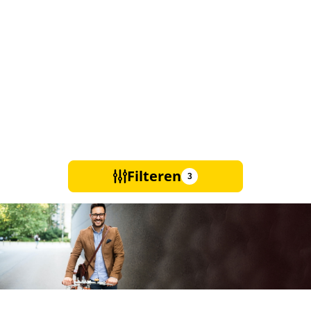
Filteren
3