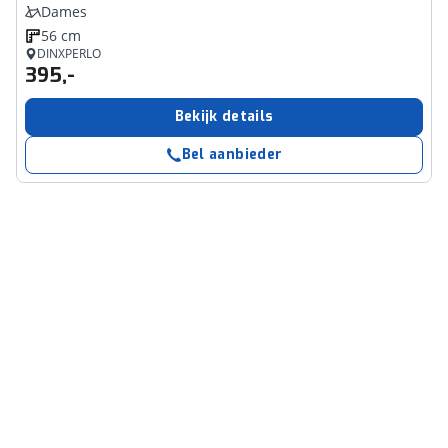
Dames
56 cm
DINXPERLO
395,-
Bekijk details
Bel aanbieder