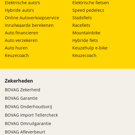
Elektrische auto's
Elektrische fietsen
Hybride auto's
Speed pedelecs
Online Autoverkoopservice
Stadsfiets
Inruilwaarde berekenen
Racefiets
Auto financieren
Mountainbike
Auto verzekeren
Hybride fiets
Auto huren
Keuzehulp e-bike
Keuzecoach
Keuzecoach
Zekerheden
BOVAG Zekerheid
BOVAG Garantie
BOVAG Onderhoudsvrij
BOVAG Import Tellercheck
BOVAG Omruilgarantie
BOVAG Afleverbeurt