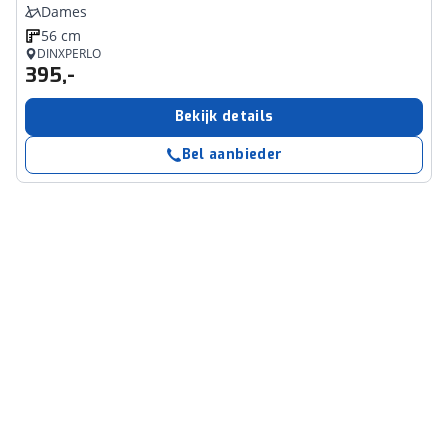
Dames
56 cm
DINXPERLO
395,-
Bekijk details
Bel aanbieder