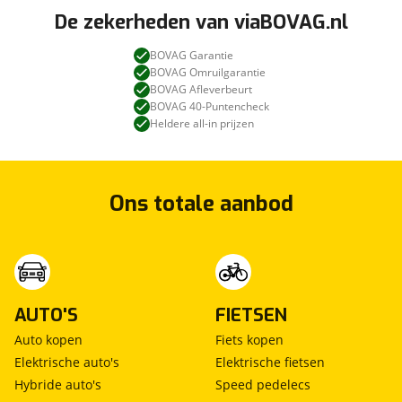
De zekerheden van viaBOVAG.nl
BOVAG Garantie
BOVAG Omruilgarantie
BOVAG Afleverbeurt
BOVAG 40-Puntencheck
Heldere all-in prijzen
Ons totale aanbod
AUTO'S
FIETSEN
Auto kopen
Fiets kopen
Elektrische auto's
Elektrische fietsen
Hybride auto's
Speed pedelecs