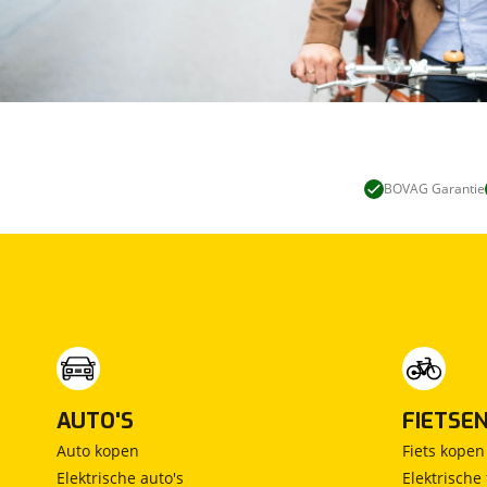
BOVAG Garantie
AUTO'S
FIETSE
Auto kopen
Fiets kopen
Elektrische auto's
Elektrische 