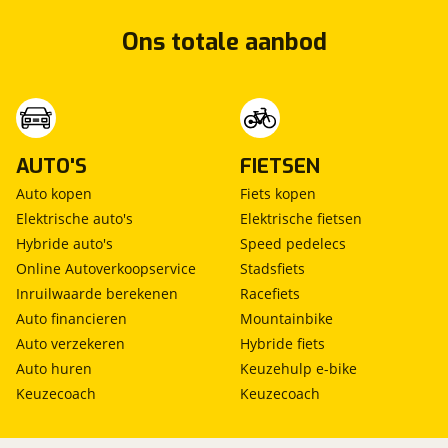
Ons totale aanbod
AUTO'S
FIETSEN
Auto kopen
Fiets kopen
Elektrische auto's
Elektrische fietsen
Hybride auto's
Speed pedelecs
Online Autoverkoopservice
Stadsfiets
Inruilwaarde berekenen
Racefiets
Auto financieren
Mountainbike
Auto verzekeren
Hybride fiets
Auto huren
Keuzehulp e-bike
Keuzecoach
Keuzecoach