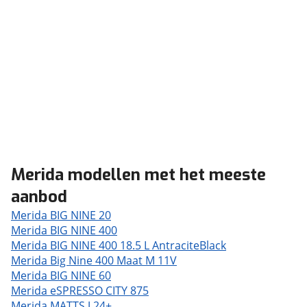
Merida modellen met het meeste
aanbod
Merida BIG NINE 20
Merida BIG NINE 400
Merida BIG NINE 400 18.5 L AntraciteBlack
Merida Big Nine 400 Maat M 11V
Merida BIG NINE 60
Merida eSPRESSO CITY 875
Merida MATTS J.24+