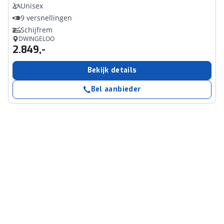
Unisex
9 versnellingen
Schijfrem
DWINGELOO
2.849,-
Bekijk details
Bel aanbieder