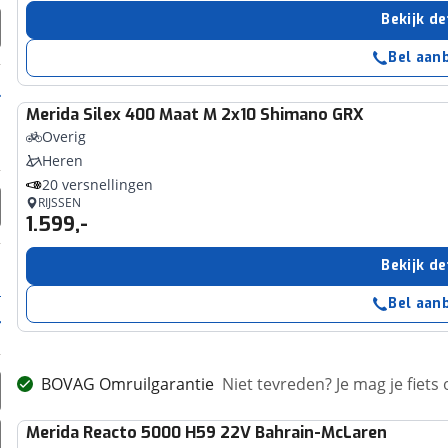
Bekijk de
Bel aan
Merida
Silex 400 Maat M 2x10 Shimano GRX
Overig
Heren
20 versnellingen
RIJSSEN
1.599,-
Bekijk de
Bel aan
BOVAG Omruilgarantie
Niet tevreden? Je mag je fiets
Merida
Reacto 5000 H59 22V Bahrain-McLaren