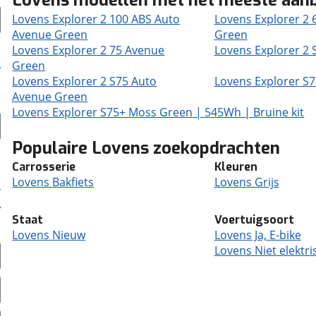
Lovens modellen met het meeste aan
Lovens Explorer 2 100 ABS Auto
Lovens Explorer 2 
Avenue Green
Green
Lovens Explorer 2 75 Avenue
Lovens Explorer 2 
Green
Lovens Explorer 2 S75 Auto
Lovens Explorer S
Avenue Green
Lovens Explorer S75+ Moss Green | 545Wh | Bruine kit
Populaire Lovens zoekopdrachten
Carrosserie
Kleuren
Lovens Bakfiets
Lovens Grijs
Staat
Voertuigsoort
Lovens Nieuw
Lovens Ja, E-bike
Lovens Niet elektri