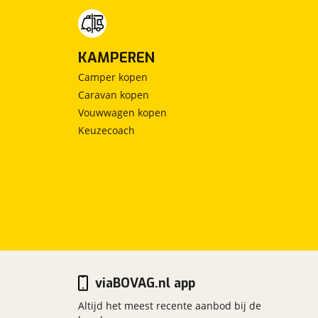
KAMPEREN
Camper kopen
Caravan kopen
Vouwwagen kopen
Keuzecoach
viaBOVAG.nl app
Altijd het meest recente aanbod bij de