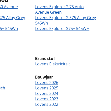
bod
60 Avenue
Lovens Explorer 2 75 Auto
Avenue Green
S75 Alloy Grey
Lovens Explorer 2 S75 Alloy Grey
545Wh
75+ 545Wh
Lovens Explorer S75+ 545WH
Brandstof
Lovens Elektriciteit
Bouwjaar
Lovens 2026
sch
Lovens 2025
Lovens 2024
Lovens 2023
Lovens 2022