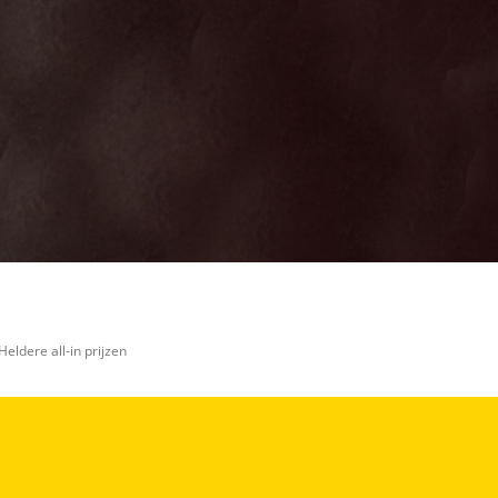
Heldere all-in prijzen