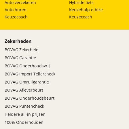
Auto verzekeren
Hybride fiets
Auto huren
Keuzehulp e-bike
Keuzecoach
Keuzecoach
Zekerheden
BOVAG Zekerheid
BOVAG Garantie
BOVAG Onderhoudsvrij
BOVAG Import Tellercheck
BOVAG Omruilgarantie
BOVAG Afleverbeurt
BOVAG Onderhoudsbeurt
BOVAG Puntencheck
Heldere all-in prijzen
100% Onderhouden