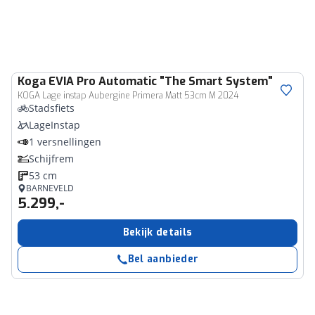
Koga
EVIA Pro Automatic "The Smart System"
KOGA Lage instap Aubergine Primera Matt 53cm M 2024
Stadsfiets
LageInstap
1 versnellingen
Schijfrem
53 cm
BARNEVELD
5.299,-
Bekijk details
Bel aanbieder