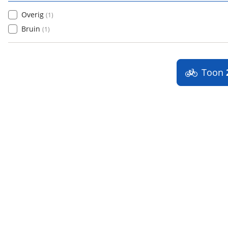
Overig
(
1
)
Bruin
(
1
)
Toon