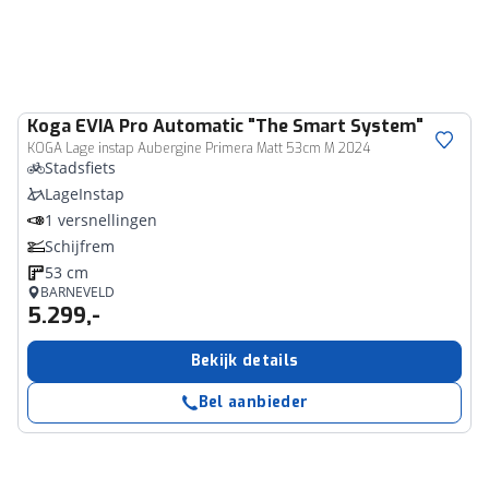
Koga
EVIA Pro Automatic "The Smart System"
KOGA Lage instap Aubergine Primera Matt 53cm M 2024
Stadsfiets
LageInstap
1 versnellingen
Schijfrem
53 cm
BARNEVELD
5.299,-
Bekijk details
Bel aanbieder