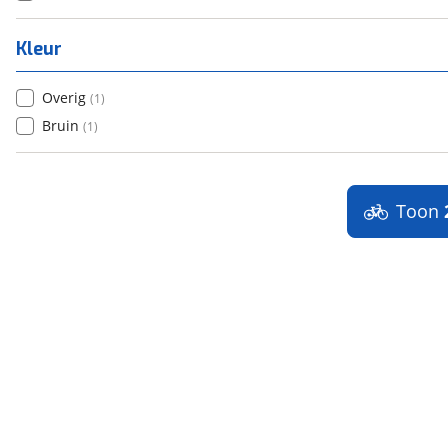
Kleur
Overig
(
1
)
Bruin
(
1
)
Toon