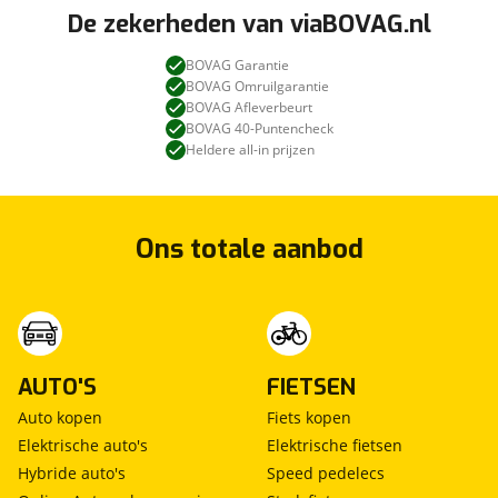
De zekerheden van viaBOVAG.nl
BOVAG Garantie
BOVAG Omruilgarantie
BOVAG Afleverbeurt
BOVAG 40-Puntencheck
Heldere all-in prijzen
Ons totale aanbod
AUTO'S
FIETSEN
Auto kopen
Fiets kopen
Elektrische auto's
Elektrische fietsen
Hybride auto's
Speed pedelecs