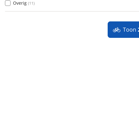
Overig
(
11
)
Toon