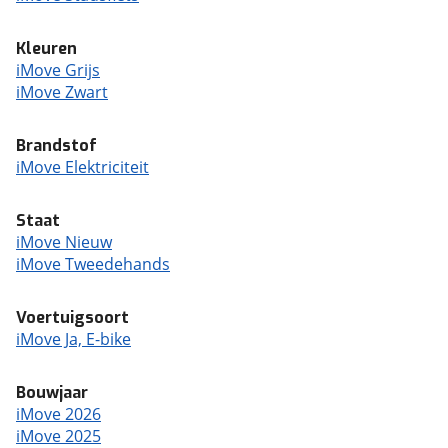
Kleuren
iMove Grijs
iMove Zwart
Brandstof
iMove Elektriciteit
Staat
iMove Nieuw
iMove Tweedehands
Voertuigsoort
iMove Ja, E-bike
Bouwjaar
iMove 2026
iMove 2025