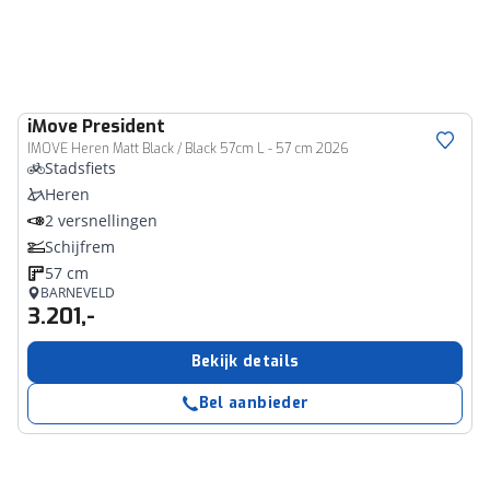
iMove
President
IMOVE Heren Matt Black / Black 57cm L - 57 cm 2026
Stadsfiets
Heren
2 versnellingen
Schijfrem
57 cm
BARNEVELD
3.201,-
Bekijk details
Bel aanbieder