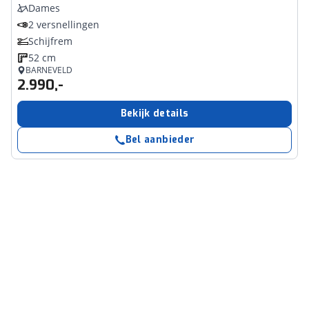
Dames
2 versnellingen
Schijfrem
52 cm
BARNEVELD
2.990,-
Bekijk details
Bel aanbieder