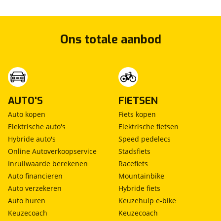
Ons totale aanbod
AUTO'S
FIETSEN
Auto kopen
Fiets kopen
Elektrische auto's
Elektrische fietsen
Hybride auto's
Speed pedelecs
Online Autoverkoopservice
Stadsfiets
Inruilwaarde berekenen
Racefiets
Auto financieren
Mountainbike
Auto verzekeren
Hybride fiets
Auto huren
Keuzehulp e-bike
Keuzecoach
Keuzecoach