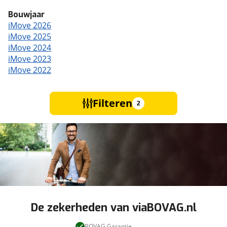
Bouwjaar
iMove 2026
iMove 2025
iMove 2024
iMove 2023
iMove 2022
Filteren
2
De zekerheden van viaBOVAG.nl
BOVAG Garantie