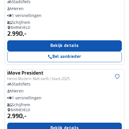
Stadsfiets
Heren
1 versnellingen
Schijfrem
BARNEVELD
2.990,-
Bekijk details
Bel aanbieder
iMove
President
Heren Modern: Matt earth / black 2025
Stadsfiets
Heren
1 versnellingen
Schijfrem
BARNEVELD
2.990,-
Bekijk details