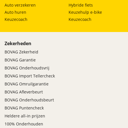
Auto verzekeren
Hybride fiets
Auto huren
Keuzehulp e-bike
Keuzecoach
Keuzecoach
Zekerheden
BOVAG Zekerheid
BOVAG Garantie
BOVAG Onderhoudsvrij
BOVAG Import Tellercheck
BOVAG Omruilgarantie
BOVAG Afleverbeurt
BOVAG Onderhoudsbeurt
BOVAG Puntencheck
Heldere all-in prijzen
100% Onderhouden