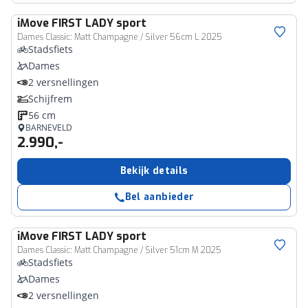
iMove
FIRST LADY sport
Dames Classic: Matt Champagne / Silver 56cm L 2025
Stadsfiets
Dames
2 versnellingen
Schijfrem
56 cm
BARNEVELD
2.990,-
Bekijk details
Bel aanbieder
iMove
FIRST LADY sport
Dames Classic: Matt Champagne / Silver 51cm M 2025
Stadsfiets
Dames
2 versnellingen