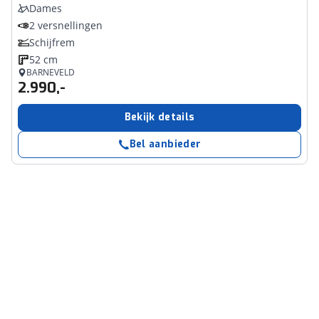
Dames
2 versnellingen
Schijfrem
52 cm
BARNEVELD
2.990,-
Bekijk details
Bel aanbieder