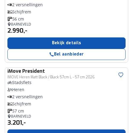
2 versnellingen
Schijfrem
56 cm
BARNEVELD
2.990,-
Bekijk details
Bel aanbieder
iMove
President
IMOVE Heren Matt Black / Black 57cm L - 57 cm 2026
Stadsfiets
Heren
2 versnellingen
Schijfrem
57 cm
BARNEVELD
3.201,-