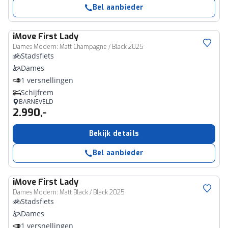
Bel aanbieder
iMove
First Lady
Dames Modern: Matt Champagne / Black 2025
Stadsfiets
Dames
1 versnellingen
Schijfrem
BARNEVELD
2.990,-
Bekijk details
Bel aanbieder
iMove
First Lady
Dames Modern: Matt Black / Black 2025
Stadsfiets
Dames
1 versnellingen