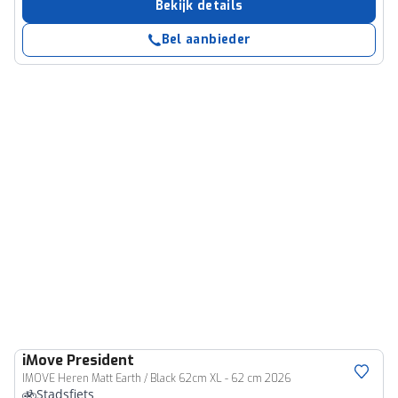
Bekijk details
Bel aanbieder
iMove
President
IMOVE Heren Matt Earth / Black 62cm XL - 62 cm 2026
Stadsfiets