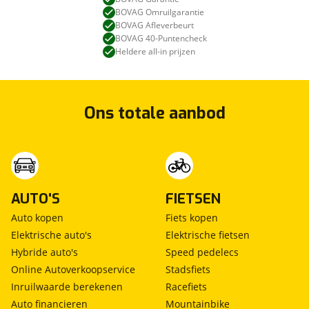
BOVAG Omruilgarantie
BOVAG Afleverbeurt
BOVAG 40-Puntencheck
Heldere all-in prijzen
Ons totale aanbod
AUTO'S
FIETSEN
Auto kopen
Fiets kopen
Elektrische auto's
Elektrische fietsen
Hybride auto's
Speed pedelecs
Online Autoverkoopservice
Stadsfiets
Inruilwaarde berekenen
Racefiets
Auto financieren
Mountainbike