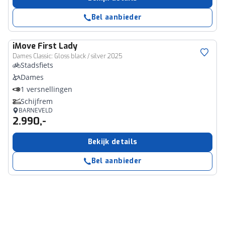
Bel aanbieder
iMove
First Lady
Dames Classic: Gloss black / silver 2025
Stadsfiets
Dames
1 versnellingen
Schijfrem
BARNEVELD
2.990,-
Bekijk details
Bel aanbieder