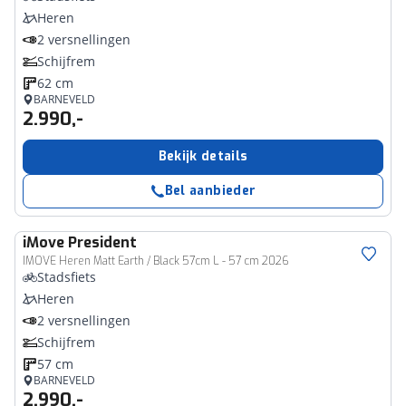
Heren
2 versnellingen
Schijfrem
62 cm
BARNEVELD
2.990,-
Bekijk details
Bel aanbieder
iMove
President
IMOVE Heren Matt Earth / Black 57cm L - 57 cm 2026
Stadsfiets
Heren
2 versnellingen
Schijfrem
57 cm
BARNEVELD
2.990,-