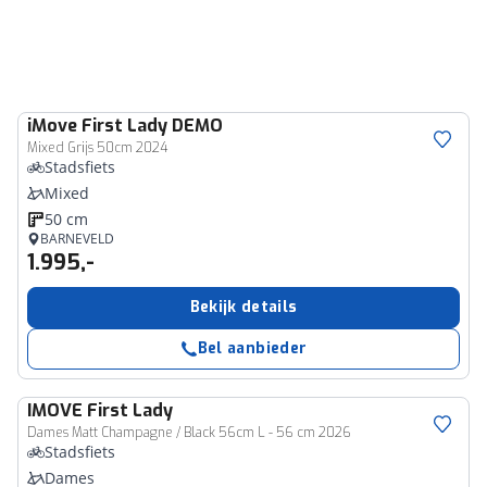
iMove
First Lady DEMO
Mixed Grijs 50cm 2024
Stadsfiets
Mixed
50 cm
BARNEVELD
1.995,-
Bekijk details
Bel aanbieder
IMOVE
First Lady
Dames Matt Champagne / Black 56cm L - 56 cm 2026
Stadsfiets
Dames