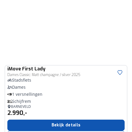
iMove
First Lady
Dames Classic: Matt champagne / silver 2025
Stadsfiets
Dames
1 versnellingen
Schijfrem
BARNEVELD
2.990,-
Bekijk details