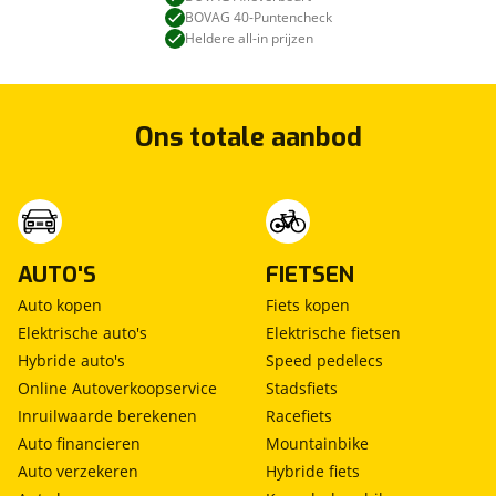
BOVAG 40-Puntencheck
Heldere all-in prijzen
Ons totale aanbod
AUTO'S
FIETSEN
Auto kopen
Fiets kopen
Elektrische auto's
Elektrische fietsen
Hybride auto's
Speed pedelecs
Online Autoverkoopservice
Stadsfiets
Inruilwaarde berekenen
Racefiets
Auto financieren
Mountainbike
Auto verzekeren
Hybride fiets