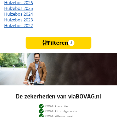
Hulzebos 2026
Hulzebos 2025
Hulzebos 2024
Hulzebos 2023
Hulzebos 2022
Filteren
2
De zekerheden van viaBOVAG.nl
BOVAG Garantie
BOVAG Omruilgarantie
BOVAG Afleverbeurt