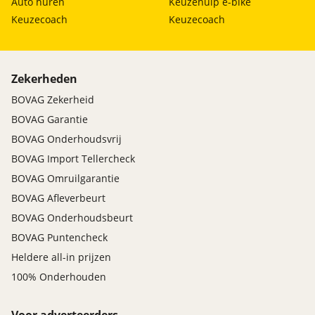
Auto huren
Keuzehulp e-bike
Keuzecoach
Keuzecoach
Zekerheden
BOVAG Zekerheid
BOVAG Garantie
BOVAG Onderhoudsvrij
BOVAG Import Tellercheck
BOVAG Omruilgarantie
BOVAG Afleverbeurt
BOVAG Onderhoudsbeurt
BOVAG Puntencheck
Heldere all-in prijzen
100% Onderhouden