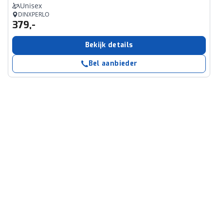
Unisex
DINXPERLO
379,-
Bekijk details
Bel aanbieder