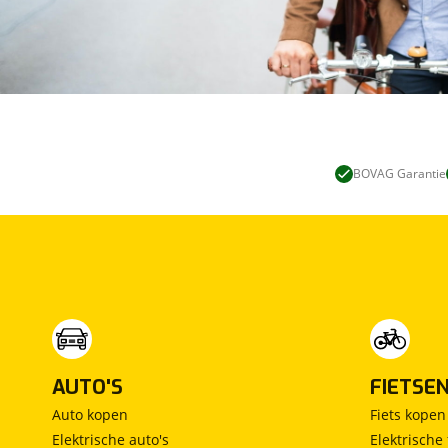
BOVAG Garantie
AUTO'S
FIETSE
Auto kopen
Fiets kopen
Elektrische auto's
Elektrische 