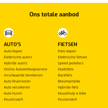
Ons totale aanbod
AUTO'S
FIETSEN
Auto kopen
Fiets kopen
Elektrische auto's
Elektrische fietsen
Hybride auto's
Speed pedelecs
Online Autoverkoopservice
Stadsfiets
Inruilwaarde berekenen
Racefiets
Auto financieren
Mountainbike
Auto verzekeren
Hybride fiets
Auto huren
Keuzehulp e-bike
Keuzecoach
Keuzecoach