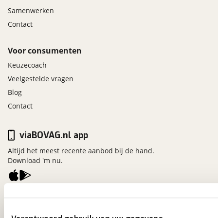
Samenwerken
Contact
Voor consumenten
Keuzecoach
Veelgestelde vragen
Blog
Contact
viaBOVAG.nl app
Altijd het meest recente aanbod bij de hand.
Download 'm nu.
viaBOVAG.nl
Kosterijland
15