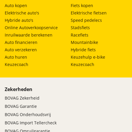
Auto kopen
Fiets kopen
Elektrische auto's
Elektrische fietsen
Hybride auto's
Speed pedelecs
Online Autoverkoopservice
Stadsfiets
Inruilwaarde berekenen
Racefiets
Auto financieren
Mountainbike
Auto verzekeren
Hybride fiets
Auto huren
Keuzehulp e-bike
Keuzecoach
Keuzecoach
Zekerheden
BOVAG Zekerheid
BOVAG Garantie
BOVAG Onderhoudsvrij
BOVAG Import Tellercheck
BOVAG Omruilgarantie