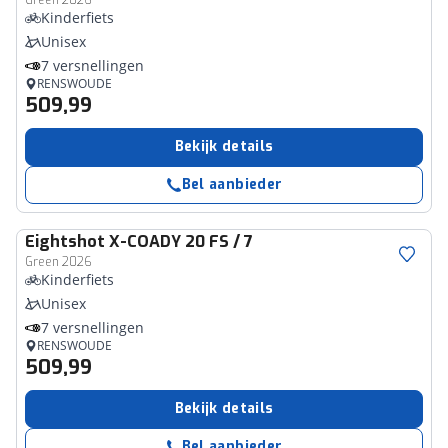
Green 2026
Kinderfiets
Unisex
7 versnellingen
RENSWOUDE
509,99
Bekijk details
Bel aanbieder
Eightshot
X-COADY 20 FS / 7
Green 2026
Kinderfiets
Unisex
7 versnellingen
RENSWOUDE
509,99
Bekijk details
Bel aanbieder