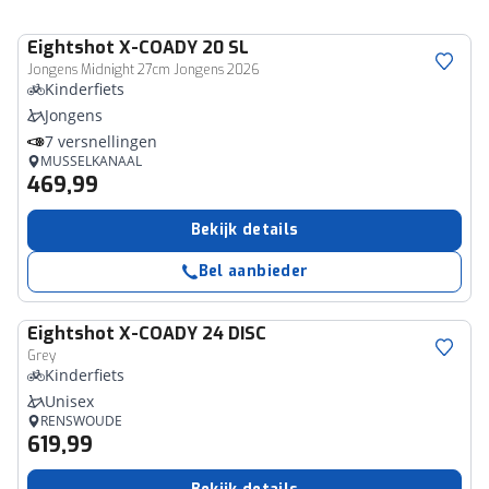
Eightshot
X-COADY 20 SL
Jongens Midnight 27cm Jongens 2026
Kinderfiets
Jongens
7 versnellingen
MUSSELKANAAL
469,99
Bekijk details
Bel aanbieder
Eightshot
X-COADY 24 DISC
Grey
Kinderfiets
Unisex
RENSWOUDE
619,99