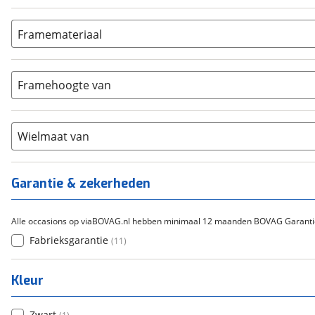
Geen
(
0
)
Terugtraprem
(
0
)
E-motion
(
0
)
3-4
(
0
)
ION
Framemateriaal
(
0
)
5-8
(
7
)
Bafang
(
0
)
Aluminium
(
1
)
9-14
(
0
)
Gazelle
(
0
)
Carbon
(
0
)
15-20
Framehoogte van
(
0
)
Cortina
(
0
)
Chroom-molybdeen
(
0
)
21+
(
0
)
Flyer
(
0
)
Scandium
(
0
)
Overig
(
0
)
Staal
Wielmaat van
(
0
)
Tica
(
0
)
Titanium
(
0
)
Garantie & zekerheden
Alle occasions op viaBOVAG.nl hebben minimaal 12 maanden BOVAG Garanti
Fabrieksgarantie
(
11
)
Kleur
Zwart