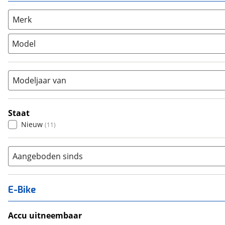
Overig
(
0
)
Racefiets
(
0
)
Merk
Stadsfiets
(
0
)
Model
Tandem
(
0
)
Vouwfiets
(
0
)
Modeljaar van
Staat
Nieuw
(
11
)
Aangeboden sinds
E-Bike
Accu uitneembaar