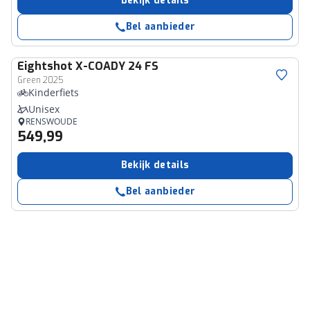
Bekijk details
Bel aanbieder
Eightshot
X-COADY 24 FS
Green 2025
Kinderfiets
Unisex
RENSWOUDE
549,99
Bekijk details
Bel aanbieder