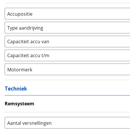
Ja, uitneembaar
(
0
)
Nee, vast
(
0
)
Accupositie
Bagagedrager
(
0
)
Type aandrijving
Frame
(
0
)
Achterwiel
(
0
)
Vloer
(
0
)
Capaciteit accu van
Trapas
(
0
)
Achterbank
(
0
)
Voorwiel
(
0
)
Capaciteit accu t/m
Kofferbak
(
0
)
Overig
(
0
)
Motormerk
Bosch
(
0
)
Yamaha
(
0
)
Techniek
Stromer
(
0
)
Giant
Remsysteem
(
0
)
Rollerbrakes
(
0
)
Brose
(
0
)
Schijfremmen
(
0
)
Panasonic
(
0
)
Aantal versnellingen
Velgremmen
(
0
)
Shimano
(
0
)