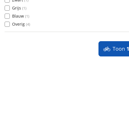
(
1
)
Grijs
(
1
)
Blauw
(
1
)
Overig
(
4
)
Toon