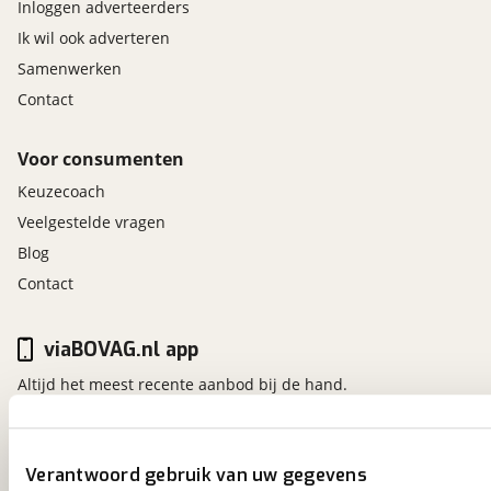
Inloggen adverteerders
Ik wil ook adverteren
Samenwerken
Contact
Voor consumenten
Keuzecoach
Veelgestelde vragen
Blog
Contact
viaBOVAG.nl app
Altijd het meest recente aanbod bij de hand.
Download 'm nu.
Verantwoord gebruik van uw gegevens