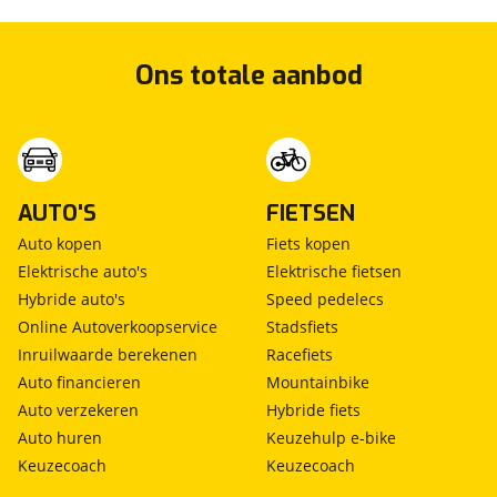
Ons totale aanbod
AUTO'S
FIETSEN
Auto kopen
Fiets kopen
Elektrische auto's
Elektrische fietsen
Hybride auto's
Speed pedelecs
Online Autoverkoopservice
Stadsfiets
Inruilwaarde berekenen
Racefiets
Auto financieren
Mountainbike
Auto verzekeren
Hybride fiets
Auto huren
Keuzehulp e-bike
Keuzecoach
Keuzecoach