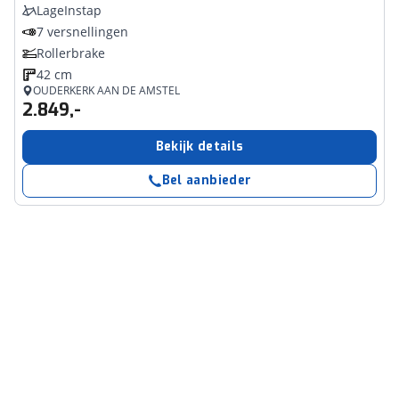
LageInstap
7 versnellingen
Rollerbrake
42 cm
OUDERKERK AAN DE AMSTEL
2.849,-
Bekijk details
Bel aanbieder