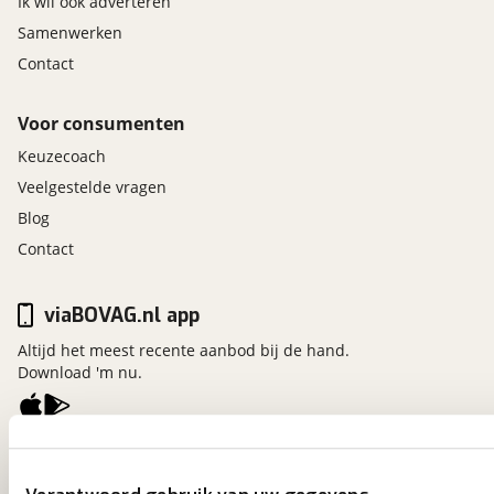
Ik wil ook adverteren
Samenwerken
Contact
Voor consumenten
Keuzecoach
Veelgestelde vragen
Blog
Contact
viaBOVAG.nl app
Altijd het meest recente aanbod bij de hand.
Download 'm nu.
viaBOVAG.nl
Kosterijland
15