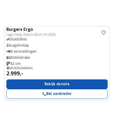
Burgers
Ergo
Lage instap Azzuro 42cm Uni 2026
Stadsfiets
LageInstap
8 versnellingen
Rollerbrake
42 cm
MUSSELKANAAL
2.999,-
Bekijk details
Bel aanbieder