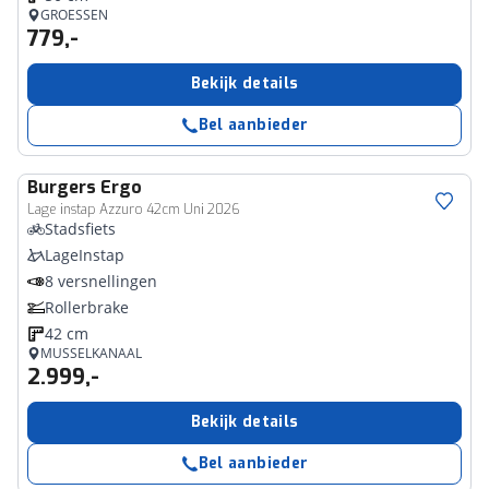
GROESSEN
779,-
Bekijk details
Bel aanbieder
Burgers
Ergo
Lage instap Azzuro 42cm Uni 2026
Stadsfiets
LageInstap
8 versnellingen
Rollerbrake
42 cm
MUSSELKANAAL
2.999,-
Bekijk details
Bel aanbieder