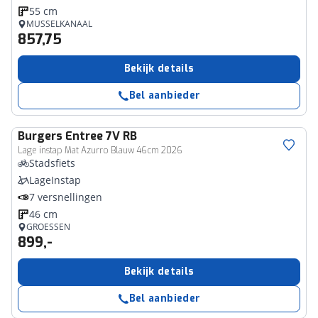
55 cm
MUSSELKANAAL
857,75
Bekijk details
Bel aanbieder
Burgers
Entree 7V RB
Lage instap Mat Azurro Blauw 46cm 2026
Stadsfiets
LageInstap
7 versnellingen
46 cm
GROESSEN
899,-
Bekijk details
Bel aanbieder