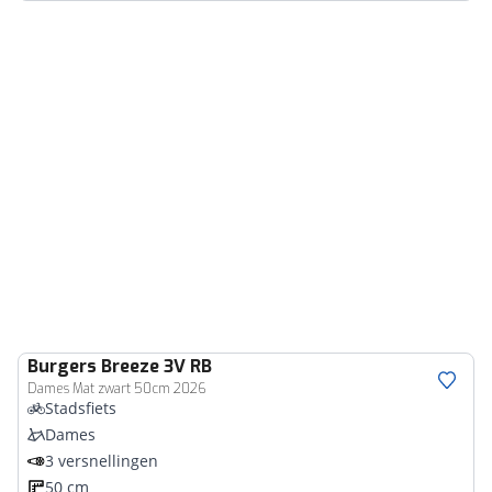
Burgers
Breeze 3V RB
Dames Mat zwart 50cm 2026
Stadsfiets
Dames
3 versnellingen
50 cm