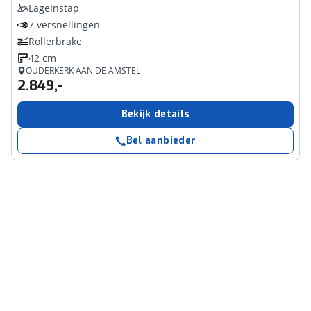
LageInstap
7 versnellingen
Rollerbrake
42 cm
OUDERKERK AAN DE AMSTEL
2.849,-
Bekijk details
Bel aanbieder