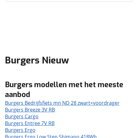
Burgers Nieuw
Burgers modellen met het meeste
aanbod
Burgers Bedrijfsfiets mn ND 28 zwart+voordrager
Burgers Breeze 3V RB
Burgers Cargo
Burgers Entree 7V RB
Burgers Ergo
Burgers Ergo Low Step Shimano 418Wh