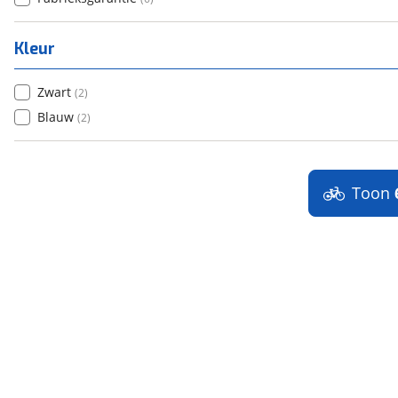
Kleur
Zwart
(
2
)
Blauw
(
2
)
Toon