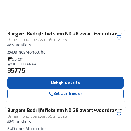
Burgers
Bedrijfsfiets mn ND 28 zwart+voordrager
Dames monotube Zwart 55cm 2026
Stadsfiets
DamesMonotube
55 cm
MUSSELKANAAL
857,75
Bekijk details
Bel aanbieder
Burgers
Bedrijfsfiets mn ND 28 zwart+voordrager
Dames monotube Zwart 55cm 2026
Stadsfiets
DamesMonotube