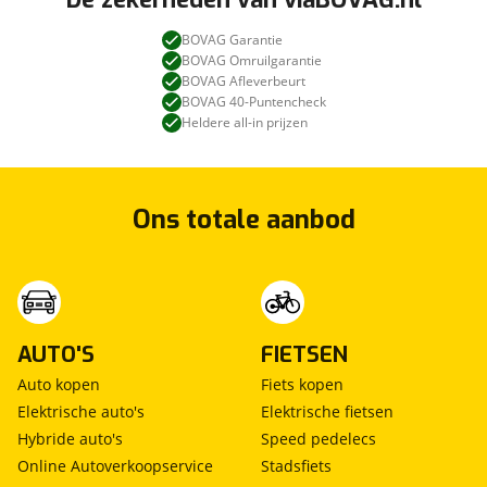
BOVAG Garantie
BOVAG Omruilgarantie
BOVAG Afleverbeurt
BOVAG 40-Puntencheck
Heldere all-in prijzen
Ons totale aanbod
AUTO'S
FIETSEN
Auto kopen
Fiets kopen
Elektrische auto's
Elektrische fietsen
Hybride auto's
Speed pedelecs
Online Autoverkoopservice
Stadsfiets