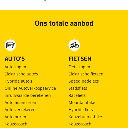
Ons totale aanbod
AUTO'S
FIETSEN
Auto kopen
Fiets kopen
Elektrische auto's
Elektrische fietsen
Hybride auto's
Speed pedelecs
Online Autoverkoopservice
Stadsfiets
Inruilwaarde berekenen
Racefiets
Auto financieren
Mountainbike
Auto verzekeren
Hybride fiets
Auto huren
Keuzehulp e-bike
Keuzecoach
Keuzecoach