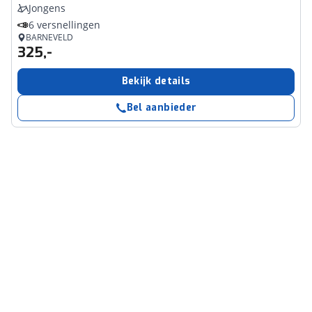
Jongens
6 versnellingen
BARNEVELD
325,-
Bekijk details
Bel aanbieder