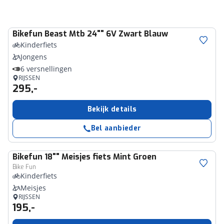
Bikefun
Beast Mtb 24"" 6V Zwart Blauw
Kinderfiets
Jongens
6 versnellingen
RIJSSEN
295,-
Bekijk details
Bel aanbieder
Bikefun
18"" Meisjes fiets Mint Groen
Bike Fun
Kinderfiets
Meisjes
RIJSSEN
195,-