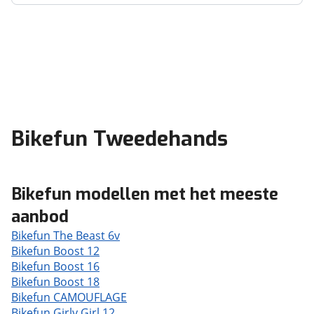
Bikefun Tweedehands
Bikefun modellen met het meeste
aanbod
Bikefun The Beast 6v
Bikefun Boost 12
Bikefun Boost 16
Bikefun Boost 18
Bikefun CAMOUFLAGE
Bikefun Girly Girl 12