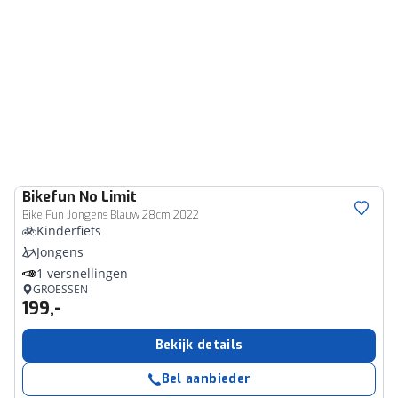
Bikefun
No Limit
Bike Fun Jongens Blauw 28cm 2022
Kinderfiets
Jongens
1 versnellingen
GROESSEN
199,-
Bekijk details
Bel aanbieder