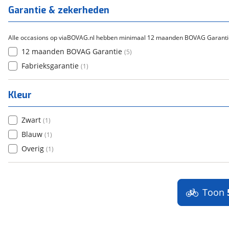
Titanium
(
0
)
Garantie & zekerheden
Alle occasions op viaBOVAG.nl hebben minimaal 12 maanden BOVAG Garanti
12 maanden BOVAG Garantie
(
5
)
Fabrieksgarantie
(
1
)
Kleur
Zwart
(
1
)
Blauw
(
1
)
Overig
(
1
)
Toon