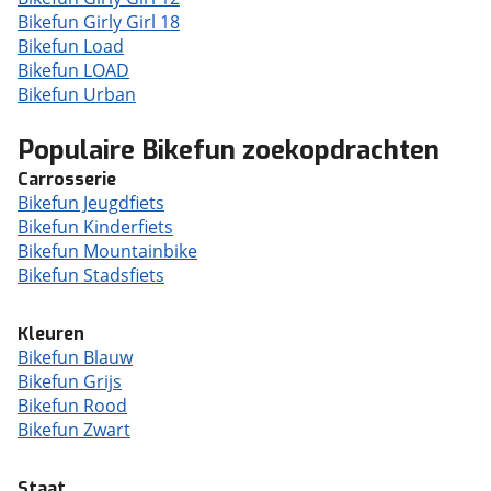
Bikefun Girly Girl 18
Bikefun Load
Bikefun LOAD
Bikefun Urban
Populaire Bikefun zoekopdrachten
Carrosserie
Bikefun Jeugdfiets
Bikefun Kinderfiets
Bikefun Mountainbike
Bikefun Stadsfiets
Kleuren
Bikefun Blauw
Bikefun Grijs
Bikefun Rood
Bikefun Zwart
Staat