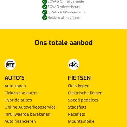
BOVAG Omruilgarantie
BOVAG Afleverbeurt
BOVAG 40-Puntencheck
Heldere all-in prijzen
Ons totale aanbod
AUTO'S
FIETSEN
Auto kopen
Fiets kopen
Elektrische auto's
Elektrische fietsen
Hybride auto's
Speed pedelecs
Online Autoverkoopservice
Stadsfiets
Inruilwaarde berekenen
Racefiets
Auto financieren
Mountainbike