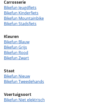
Carrosserie
Bikefun Jeugdfiets
Bikefun Kinderfiets
Bikefun Mountainbike
Bikefun Stadsfiets
Kleuren
Bikefun Blauw
Bikefun Grijs
Bikefun Rood
Bikefun Zwart
Staat
Bikefun Nieuw
Bikefun Tweedehands
Voertuigsoort
Bikefun Niet elektrisch