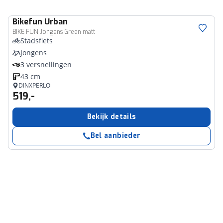
Bikefun
Urban
BIKE FUN Jongens Green matt
Stadsfiets
Jongens
3 versnellingen
43 cm
DINXPERLO
519,-
Bekijk details
Bel aanbieder