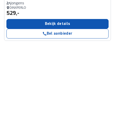
Jongens
DINXPERLO
529,-
Bekijk details
Bel aanbieder