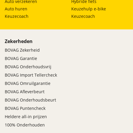
Auto verzekeren
Hybride fiets
Auto huren
Keuzehulp e-bike
Keuzecoach
Keuzecoach
Zekerheden
BOVAG Zekerheid
BOVAG Garantie
BOVAG Onderhoudsvrij
BOVAG Import Tellercheck
BOVAG Omruilgarantie
BOVAG Afleverbeurt
BOVAG Onderhoudsbeurt
BOVAG Puntencheck
Heldere all-in prijzen
100% Onderhouden