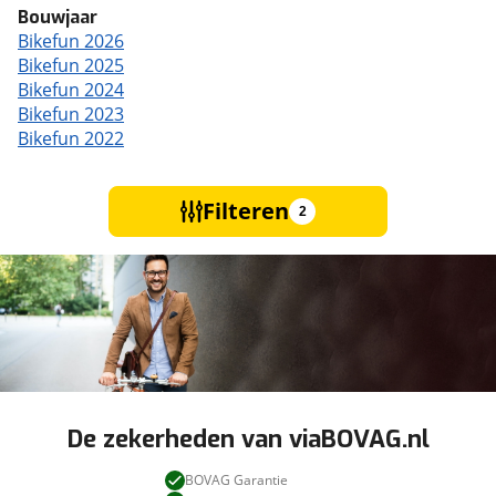
Bouwjaar
Bikefun 2026
Bikefun 2025
Bikefun 2024
Bikefun 2023
Bikefun 2022
Filteren
2
De zekerheden van viaBOVAG.nl
BOVAG Garantie