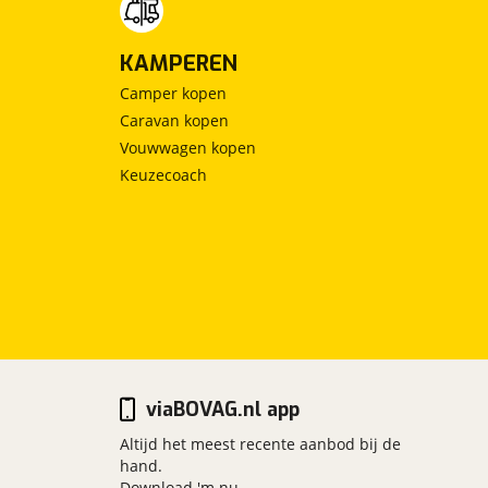
KAMPEREN
Camper kopen
Caravan kopen
Vouwwagen kopen
Keuzecoach
viaBOVAG.nl app
Altijd het meest recente aanbod bij de
hand.
Download 'm nu.