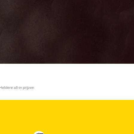
Heldere all-in prijzen