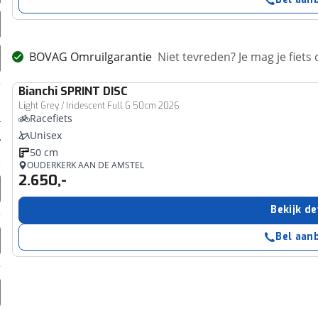
BOVAG Omruilgarantie
Niet tevreden? Je mag je fiets
Bianchi
SPRINT DISC
Light Grey / Iridescent Full G 50cm 2026
Racefiets
Unisex
50 cm
OUDERKERK AAN DE AMSTEL
2.650,-
Bekijk de
Bel aan