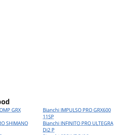
bod
COMP GRX
Bianchi IMPULSO PRO GRX600
11SP
PRO SHIMANO
Bianchi INFINITO PRO ULTEGRA
Di2 P