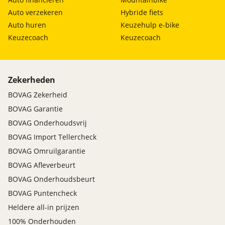
Auto verzekeren
Hybride fiets
Auto huren
Keuzehulp e-bike
Keuzecoach
Keuzecoach
Zekerheden
BOVAG Zekerheid
BOVAG Garantie
BOVAG Onderhoudsvrij
BOVAG Import Tellercheck
BOVAG Omruilgarantie
BOVAG Afleverbeurt
BOVAG Onderhoudsbeurt
BOVAG Puntencheck
Heldere all-in prijzen
100% Onderhouden