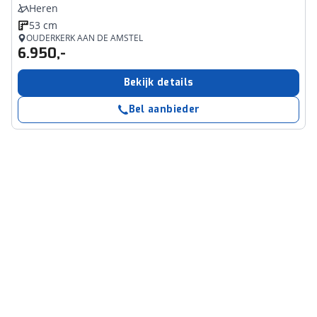
Heren
53 cm
OUDERKERK AAN DE AMSTEL
6.950,-
Bekijk details
Bel aanbieder