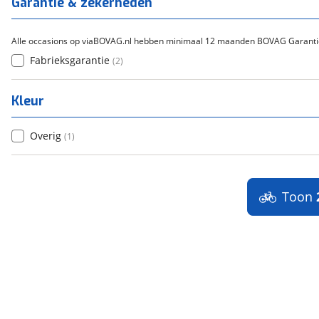
Garantie & zekerheden
Alle occasions op viaBOVAG.nl hebben minimaal 12 maanden BOVAG Garanti
Fabrieksgarantie
(
2
)
Kleur
Overig
(
1
)
Toon