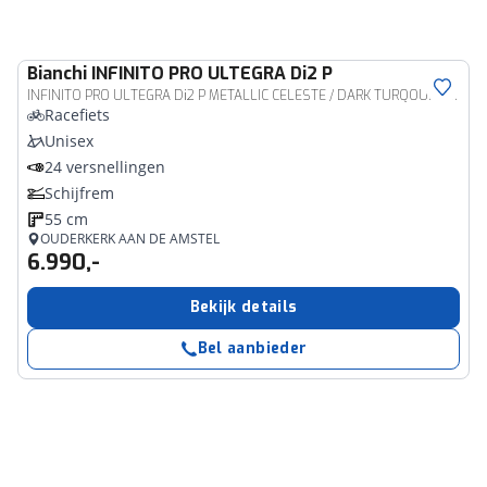
Bianchi
INFINITO PRO ULTEGRA Di2 P
INFINITO PRO ULTEGRA Di2 P METALLIC CELESTE / DARK TURQOUISE - CK16 Full Glos 55cm 2026
Racefiets
Unisex
24 versnellingen
Schijfrem
55 cm
OUDERKERK AAN DE AMSTEL
6.990,-
Bekijk details
Bel aanbieder