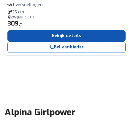
1 versnellingen
25 cm
ZWIJNDRECHT
309,-
Bekijk details
Bel aanbieder
Alpina Girlpower