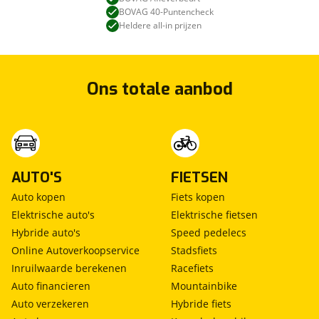
BOVAG 40-Puntencheck
Heldere all-in prijzen
Ons totale aanbod
AUTO'S
FIETSEN
Auto kopen
Fiets kopen
Elektrische auto's
Elektrische fietsen
Hybride auto's
Speed pedelecs
Online Autoverkoopservice
Stadsfiets
Inruilwaarde berekenen
Racefiets
Auto financieren
Mountainbike
Auto verzekeren
Hybride fiets