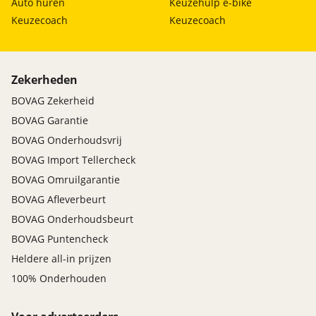
Auto huren
Keuzehulp e-bike
Keuzecoach
Keuzecoach
Zekerheden
BOVAG Zekerheid
BOVAG Garantie
BOVAG Onderhoudsvrij
BOVAG Import Tellercheck
BOVAG Omruilgarantie
BOVAG Afleverbeurt
BOVAG Onderhoudsbeurt
BOVAG Puntencheck
Heldere all-in prijzen
100% Onderhouden