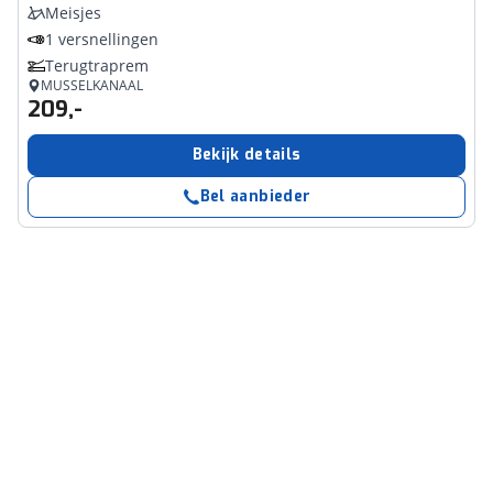
Meisjes
1 versnellingen
Terugtraprem
MUSSELKANAAL
209,-
Bekijk details
Bel aanbieder