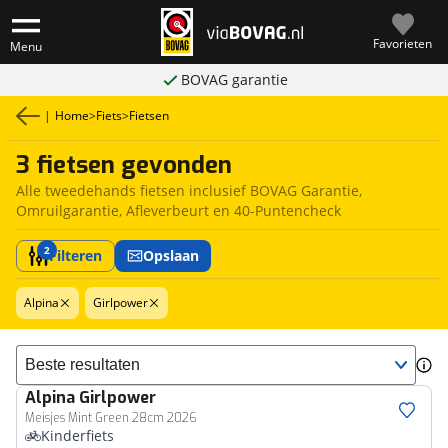
Favorieten
Menu
BOVAG garantie
|
Home
>
Fiets
>
Fietsen
3 fietsen gevonden
Alle tweedehands fietsen inclusief BOVAG Garantie,
Omruilgarantie, Afleverbeurt en 40-Puntencheck
2
Filteren
Opslaan
Alpina
Girlpower
Sorteer resultaten
Alpina
Girlpower
Meisjes Mint Green 28cm 2026
Kinderfiets