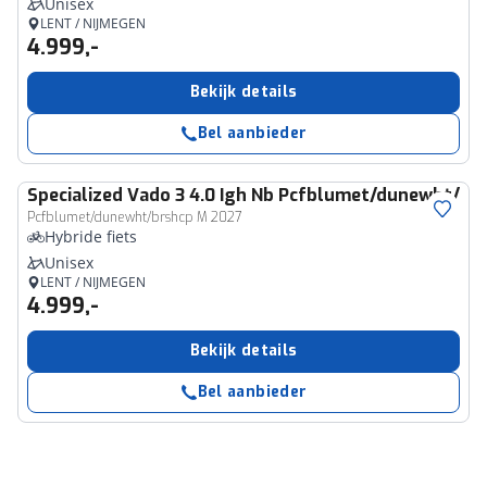
Unisex
LENT / NIJMEGEN
4.999,-
Bekijk details
Bel aanbieder
Specialized
Vado 3 4.0 Igh Nb Pcfblumet/dunewht/br
Pcfblumet/dunewht/brshcp M 2027
Hybride fiets
Unisex
LENT / NIJMEGEN
4.999,-
Bekijk details
Bel aanbieder