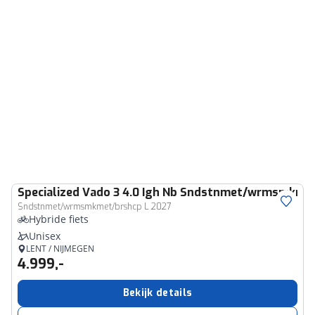
Specialized
Vado 3 4.0 Igh Nb Sndstnmet/wrmsmkmet
Sndstnmet/wrmsmkmet/brshcp L 2027
Hybride fiets
Unisex
LENT / NIJMEGEN
4.999,-
Bekijk details