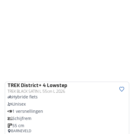
TREK
District+ 4 Lowstep
TREK BLACK SATIN L 55cm L 2026
Hybride fiets
Unisex
1 versnellingen
Schijfrem
55 cm
BARNEVELD