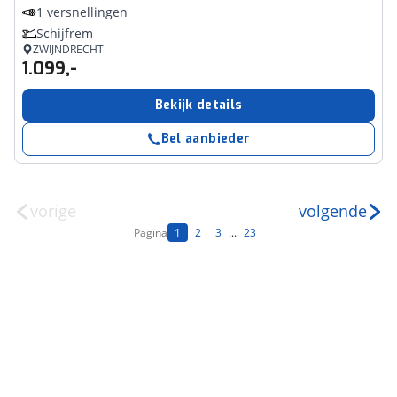
1 versnellingen
Schijfrem
ZWIJNDRECHT
1.099,-
Bekijk details
Bel aanbieder
vorige
volgende
Pagina
1
2
3
...
23