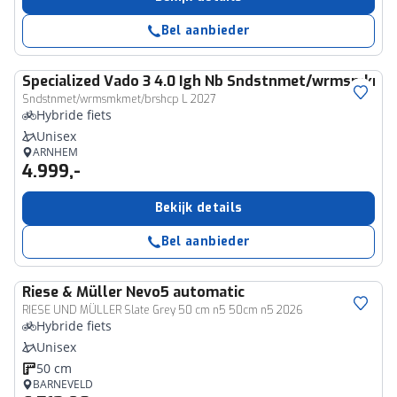
Bel aanbieder
Specialized
Vado 3 4.0 Igh Nb Sndstnmet/wrmsmkmet
Sndstnmet/wrmsmkmet/brshcp L 2027
Hybride fiets
Unisex
ARNHEM
4.999,-
Bekijk details
Bel aanbieder
Riese & Müller
Nevo5 automatic
RIESE UND MÜLLER Slate Grey 50 cm n5 50cm n5 2026
Hybride fiets
Unisex
50 cm
BARNEVELD