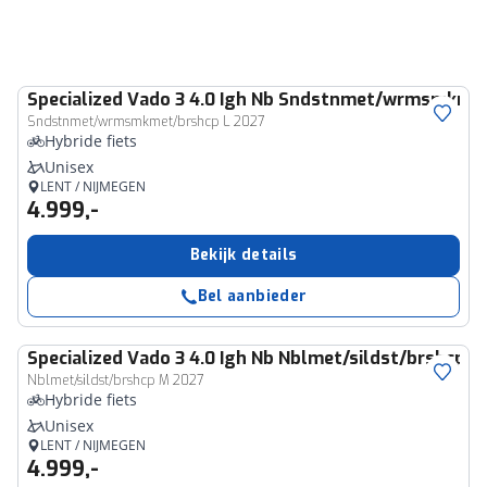
Specialized
Vado 3 4.0 Igh Nb Sndstnmet/wrmsmkmet
Sndstnmet/wrmsmkmet/brshcp L 2027
Hybride fiets
Unisex
LENT / NIJMEGEN
4.999,-
Bekijk details
Bel aanbieder
Specialized
Vado 3 4.0 Igh Nb Nblmet/sildst/brshcp M
Nblmet/sildst/brshcp M 2027
Hybride fiets
Unisex
LENT / NIJMEGEN
4.999,-