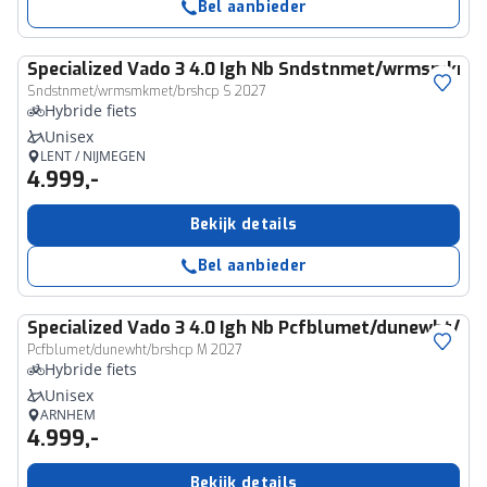
Bel aanbieder
Specialized
Vado 3 4.0 Igh Nb Sndstnmet/wrmsmkmet
Sndstnmet/wrmsmkmet/brshcp S 2027
Hybride fiets
Unisex
LENT / NIJMEGEN
4.999,-
Bekijk details
Bel aanbieder
Specialized
Vado 3 4.0 Igh Nb Pcfblumet/dunewht/br
Pcfblumet/dunewht/brshcp M 2027
Hybride fiets
Unisex
ARNHEM
4.999,-
Bekijk details