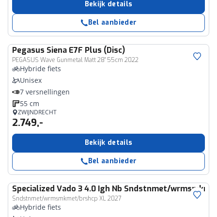
Bekijk details
Bel aanbieder
Pegasus
Siena E7F Plus (Disc)
PEGASUS Wave Gunmetal Matt 28" 55cm 2022
Hybride fiets
Unisex
7 versnellingen
55 cm
ZWIJNDRECHT
2.749,-
Bekijk details
Bel aanbieder
Specialized
Vado 3 4.0 Igh Nb Sndstnmet/wrmsmkmet
Sndstnmet/wrmsmkmet/brshcp XL 2027
Hybride fiets