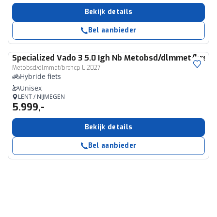
Bekijk details
Bel aanbieder
Specialized
Vado 3 5.0 Igh Nb Metobsd/dlmmet/brshc
Metobsd/dlmmet/brshcp L 2027
Hybride fiets
Unisex
LENT / NIJMEGEN
5.999,-
Bekijk details
Bel aanbieder