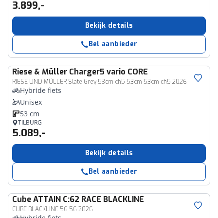
3.899,-
Bekijk details
Bel aanbieder
Riese & Müller
Charger5 vario CORE
RIESE UND MÜLLER Slate Grey 53cm ch5 53cm 53cm ch5 2026
Hybride fiets
Unisex
53 cm
TILBURG
5.089,-
Bekijk details
Bel aanbieder
Cube
ATTAIN C:62 RACE BLACKLINE
CUBE BLACKLINE 56 56 2026
Hybride fiets