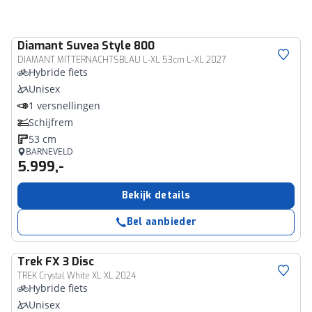
Diamant
Suvea Style 800
DIAMANT MITTERNACHTSBLAU L-XL 53cm L-XL 2027
Hybride fiets
Unisex
1 versnellingen
Schijfrem
53 cm
BARNEVELD
5.999,-
Bekijk details
Bel aanbieder
Trek
FX 3 Disc
TREK Crystal White XL XL 2024
Hybride fiets
Unisex