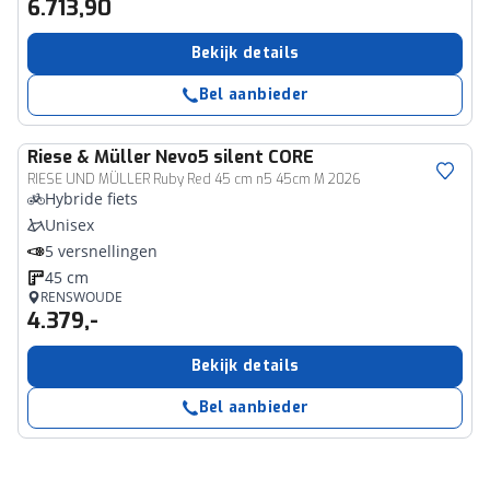
6.713,90
Bekijk details
Bel aanbieder
Riese & Müller
Nevo5 silent CORE
RIESE UND MÜLLER Ruby Red 45 cm n5 45cm M 2026
Hybride fiets
Unisex
5 versnellingen
45 cm
RENSWOUDE
4.379,-
Bekijk details
Bel aanbieder