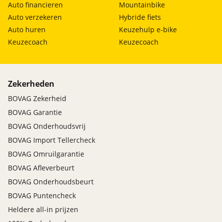
Auto financieren
Mountainbike
Auto verzekeren
Hybride fiets
Auto huren
Keuzehulp e-bike
Keuzecoach
Keuzecoach
Zekerheden
BOVAG Zekerheid
BOVAG Garantie
BOVAG Onderhoudsvrij
BOVAG Import Tellercheck
BOVAG Omruilgarantie
BOVAG Afleverbeurt
BOVAG Onderhoudsbeurt
BOVAG Puntencheck
Heldere all-in prijzen