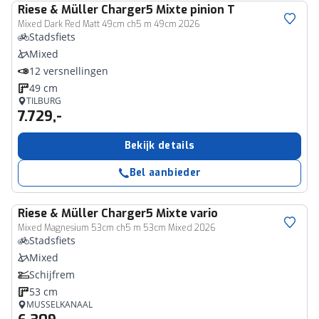
Riese & Müller
Charger5 Mixte pinion T
Mixed Dark Red Matt 49cm ch5 m 49cm 2026
Stadsfiets
Mixed
12 versnellingen
49 cm
TILBURG
7.729,-
Bekijk details
Bel aanbieder
Riese & Müller
Charger5 Mixte vario
Mixed Magnesium 53cm ch5 m 53cm Mixed 2026
Stadsfiets
Mixed
Schijfrem
53 cm
MUSSELKANAAL