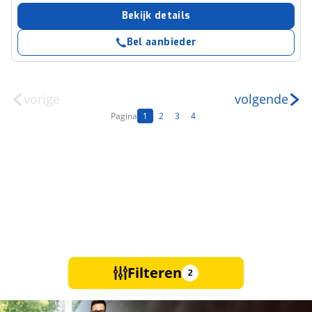
Bekijk details
Bel aanbieder
vorige
volgende
Pagina
1
2
3
4
Filteren
2