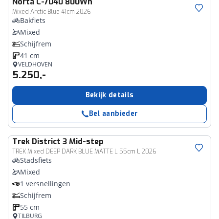
Norta
C-7040 800Wh
Mixed Arctic Blue 41cm 2026
Bakfiets
Mixed
Schijfrem
41 cm
VELDHOVEN
5.250,-
Bekijk details
Bel aanbieder
Trek
District 3 Mid-step
TREK Mixed DEEP DARK BLUE MATTE L 55cm L 2026
Stadsfiets
Mixed
1 versnellingen
Schijfrem
55 cm
TILBURG