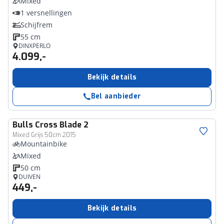
Mixed
1 versnellingen
Schijfrem
55 cm
DINXPERLO
4.099,-
Bekijk details
Bel aanbieder
Bulls
Cross Blade 2
Mixed Grijs 50cm 2015
Mountainbike
Mixed
50 cm
DUIVEN
449,-
Bekijk details