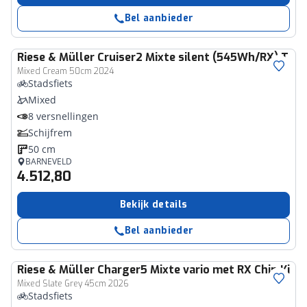
Bel aanbieder
Riese & Müller
Cruiser2 Mixte silent (545Wh/RX) T
Mixed Cream 50cm 2024
Stadsfiets
Mixed
8 versnellingen
Schijfrem
50 cm
BARNEVELD
4.512,80
Bekijk details
Bel aanbieder
Riese & Müller
Charger5 Mixte vario met RX Chip Ki
Mixed Slate Grey 45cm 2026
Stadsfiets