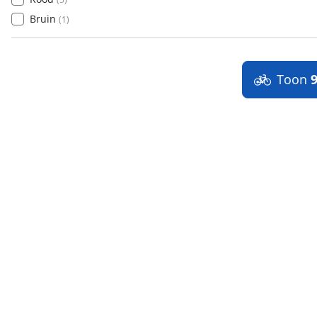
Bruin
(
1
)
Toon