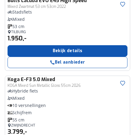
Bulls
Lacuba EVO E45 High Speed
Mixed Zwartmat 53 cm 53cm 2022
Stadsfiets
Mixed
53 cm
TILBURG
1.950,-
Bekijk details
Bel aanbieder
Koga
E-F3 5.0 Mixed
KOGA Mixed Sun Metallic Gloss 55cm 2026
Hybride fiets
Mixed
10 versnellingen
Schijfrem
55 cm
ZWIJNDRECHT
3.799,-