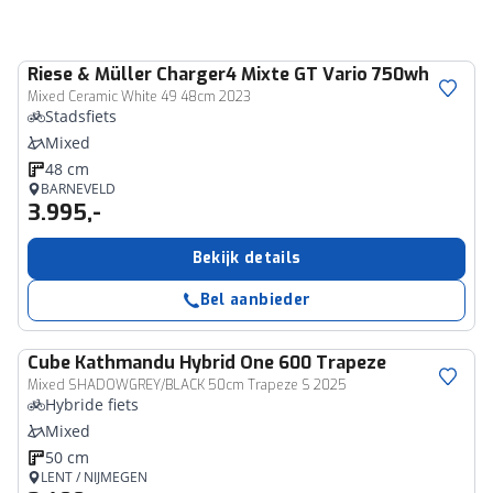
Riese & Müller
Charger4 Mixte GT Vario 750wh
Mixed Ceramic White 49 48cm 2023
Stadsfiets
Mixed
48 cm
BARNEVELD
3.995,-
Bekijk details
Bel aanbieder
Cube
Kathmandu Hybrid One 600 Trapeze
Mixed SHADOWGREY/BLACK 50cm Trapeze S 2025
Hybride fiets
Mixed
50 cm
LENT / NIJMEGEN