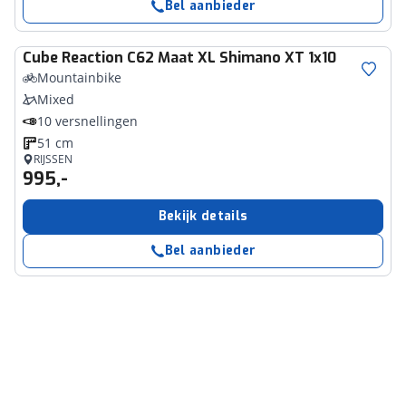
Bel aanbieder
Cube
Reaction C62 Maat XL Shimano XT 1x10
Mountainbike
Mixed
10 versnellingen
51 cm
RIJSSEN
995,-
Bekijk details
Bel aanbieder