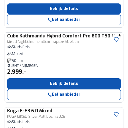
Bekijk details
Bel aanbieder
Cube
Kathmandu Hybrid Comfort Pro 800 T50 Night/
Mixed Night/chrome 50cm Trapeze 50 2025
Stadsfiets
Mixed
50 cm
LENT / NIJMEGEN
2.999,-
Bekijk details
Bel aanbieder
Koga
E-F3 6.0 Mixed
KOGA MIXED Silver Matt 55cm 2026
Stadsfiets