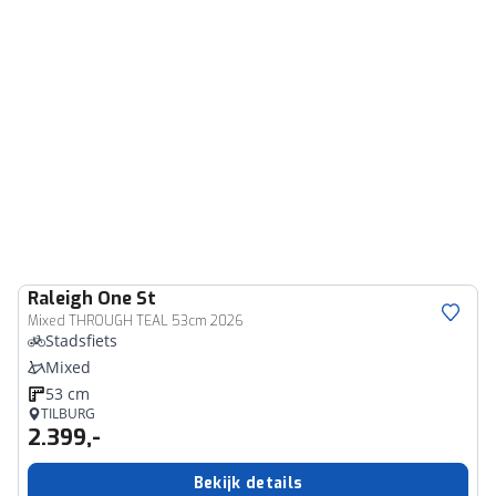
Raleigh
One St
Mixed THROUGH TEAL 53cm 2026
Stadsfiets
Mixed
53 cm
TILBURG
2.399,-
Bekijk details