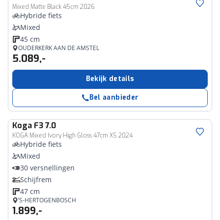
Mixed Matte Black 45cm 2026
Hybride fiets
Mixed
45 cm
OUDERKERK AAN DE AMSTEL
5.089,-
Bekijk details
Bel aanbieder
Koga
F3 7.0
KOGA Mixed Ivory High Gloss 47cm XS 2024
Hybride fiets
Mixed
30 versnellingen
Schijfrem
47 cm
’S-HERTOGENBOSCH
1.899,-