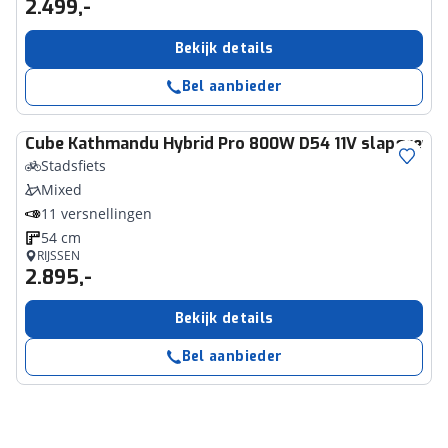
2.499,-
Bekijk details
Bel aanbieder
Cube
Kathmandu Hybrid Pro 800W D54 11V slapgreyc
Stadsfiets
Mixed
11 versnellingen
54 cm
RIJSSEN
2.895,-
Bekijk details
Bel aanbieder