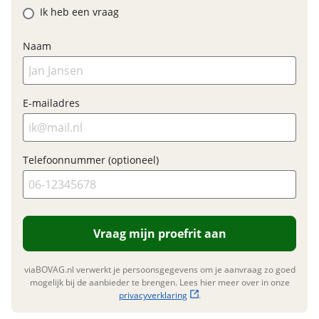
Ik heb een vraag
Naam
E-mailadres
Telefoonnummer (optioneel)
Vraag mijn proefrit aan
viaBOVAG.nl verwerkt je persoonsgegevens om je aanvraag zo goed
mogelijk bij de aanbieder te brengen. Lees hier meer over in onze
privacyverklaring
.