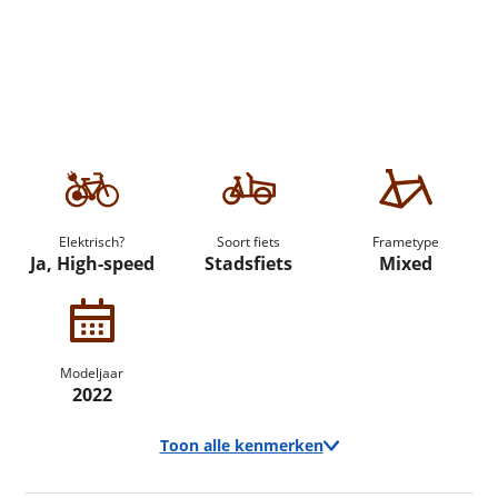
Elektrisch?
Soort fiets
Frametype
Ja, High-speed
Stadsfiets
Mixed
Modeljaar
2022
Toon alle kenmerken