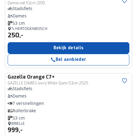
Dames wit 53cm 2010
Stadsfiets
Dames
53 cm
’S-HERTOGENBOSCH
250,-
Bekijk details
Bel aanbieder
Gazelle
Orange C7+
GAZELLE DAMES Ivory White Glans 53cm 2025
Stadsfiets
Dames
7 versnellingen
Rollerbrake
53 cm
BRIELLE
999,-