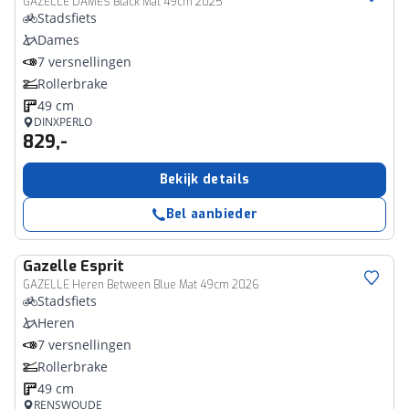
GAZELLE DAMES Black Mat 49cm 2025
Stadsfiets
Dames
7 versnellingen
Rollerbrake
49 cm
DINXPERLO
829,-
Bekijk details
Bel aanbieder
Gazelle
Esprit
GAZELLE Heren Between Blue Mat 49cm 2026
Stadsfiets
Heren
7 versnellingen
Rollerbrake
49 cm
RENSWOUDE