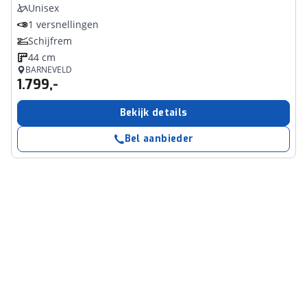
Unisex
1 versnellingen
Schijfrem
44 cm
BARNEVELD
1.799,-
Bekijk details
Bel aanbieder