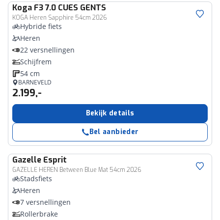
Koga
F3 7.0 CUES GENTS
KOGA Heren Sapphire 54cm 2026
Hybride fiets
Heren
22 versnellingen
Schijfrem
54 cm
BARNEVELD
2.199,-
Bekijk details
Bel aanbieder
Gazelle
Esprit
GAZELLE HEREN Between Blue Mat 54cm 2026
Stadsfiets
Heren
7 versnellingen
Rollerbrake