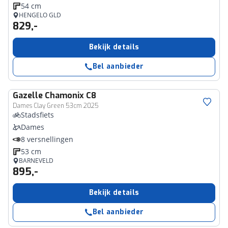
54 cm
HENGELO GLD
829,-
Bekijk details
Bel aanbieder
Gazelle
Chamonix C8
Dames Clay Green 53cm 2025
Stadsfiets
Dames
8 versnellingen
53 cm
BARNEVELD
895,-
Bekijk details
Bel aanbieder