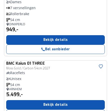
Dames
7 versnellingen
Rollerbrake
54 cm
DINXPERLO
949,-
Bekijk details
Bel aanbieder
BMC
Kaius 01 THREE
Moss Gold / Carbon 54cm 2027
Racefiets
Unisex
54 cm
ARNHEM
5.499,-
Bekijk details