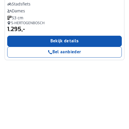
Stadsfiets
Dames
53 cm
’S-HERTOGENBOSCH
1.295,-
Bekijk details
Bel aanbieder