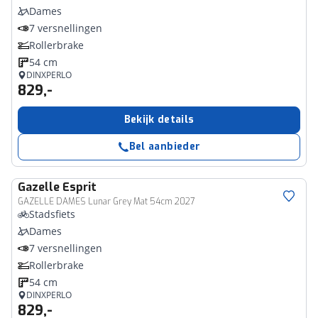
Dames
7 versnellingen
Rollerbrake
54 cm
DINXPERLO
829,-
Bekijk details
Bel aanbieder
Gazelle
Esprit
GAZELLE DAMES Lunar Grey Mat 54cm 2027
Stadsfiets
Dames
7 versnellingen
Rollerbrake
54 cm
DINXPERLO
829,-