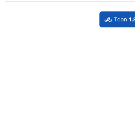
Toon
1.