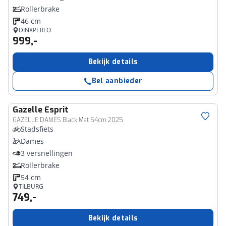
Rollerbrake
46 cm
DINXPERLO
999,-
Bekijk details
Bel aanbieder
Gazelle
Esprit
GAZELLE DAMES Black Mat 54cm 2025
Stadsfiets
Dames
3 versnellingen
Rollerbrake
54 cm
TILBURG
749,-
Bekijk details