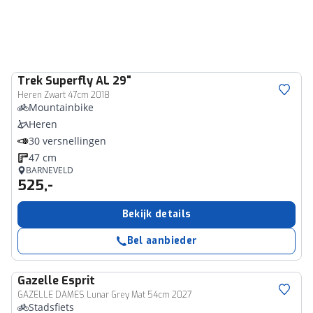
Trek
Superfly AL 29"
Heren Zwart 47cm 2018
Mountainbike
Heren
30 versnellingen
47 cm
BARNEVELD
525,-
Bekijk details
Bel aanbieder
Gazelle
Esprit
GAZELLE DAMES Lunar Grey Mat 54cm 2027
Stadsfiets