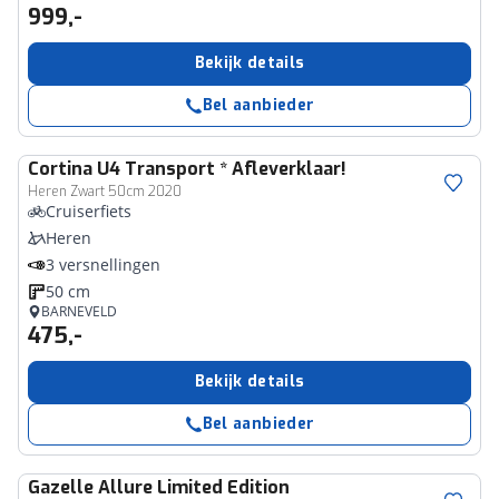
999,-
Bekijk details
Bel aanbieder
Cortina
U4 Transport * Afleverklaar!
Heren Zwart 50cm 2020
Cruiserfiets
Heren
3 versnellingen
50 cm
BARNEVELD
475,-
Bekijk details
Bel aanbieder
Gazelle
Allure Limited Edition