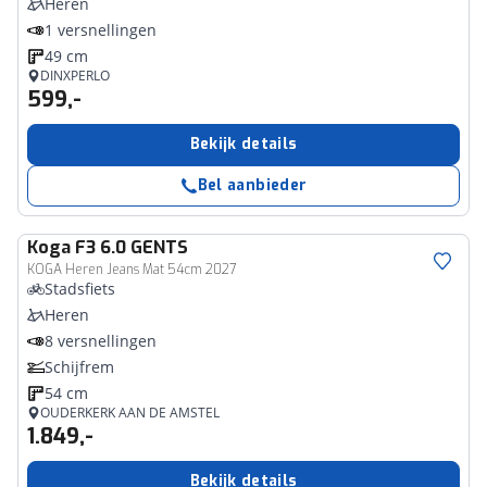
Heren
1 versnellingen
49 cm
DINXPERLO
599,-
Bekijk details
Bel aanbieder
Koga
F3 6.0 GENTS
KOGA Heren Jeans Mat 54cm 2027
Stadsfiets
Heren
8 versnellingen
Schijfrem
54 cm
OUDERKERK AAN DE AMSTEL
1.849,-
Bekijk details