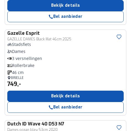
Bekijk details
Bel aanbieder
Gazelle
Esprit
GAZELLE DAMES Black Mat 46cm 2025
Stadsfiets
Dames
3 versnellingen
Rollerbrake
46 cm
BRIELLE
749,-
Bekijk details
Bel aanbieder
Dutch ID
Wave 40 D53 N7
Dames ocean bleu 53cm 2020