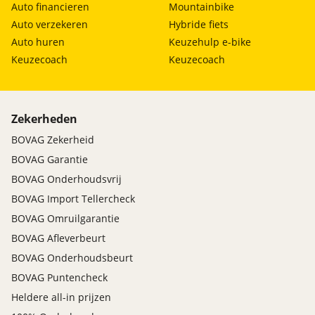
Auto financieren
Mountainbike
Auto verzekeren
Hybride fiets
Auto huren
Keuzehulp e-bike
Keuzecoach
Keuzecoach
Zekerheden
BOVAG Zekerheid
BOVAG Garantie
BOVAG Onderhoudsvrij
BOVAG Import Tellercheck
BOVAG Omruilgarantie
BOVAG Afleverbeurt
BOVAG Onderhoudsbeurt
BOVAG Puntencheck
Heldere all-in prijzen