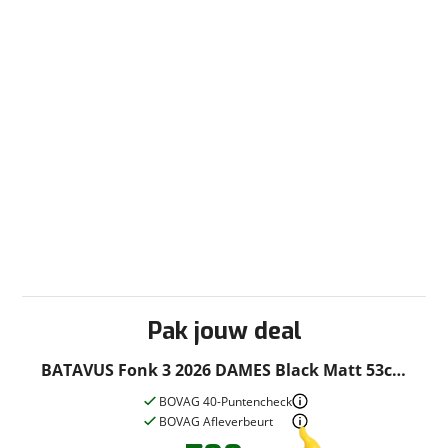
Pak jouw deal
BATAVUS Fonk 3 2026 DAMES Black Matt 53cm
2026
BOVAG 40-Puntencheck
BOVAG Afleverbeurt