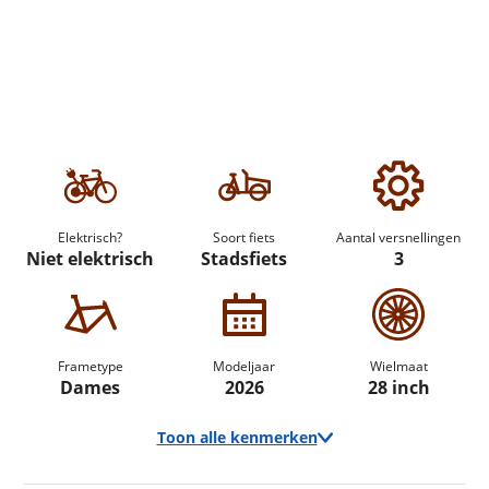
Elektrisch?
Soort fiets
Aantal versnellingen
Niet elektrisch
Stadsfiets
3
Frametype
Modeljaar
Wielmaat
Dames
2026
28 inch
Toon alle kenmerken