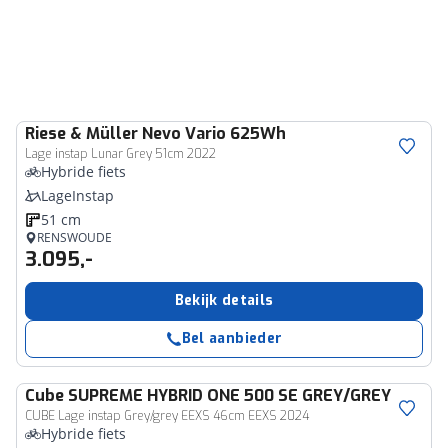
Riese & Müller
Nevo Vario 625Wh
Lage instap Lunar Grey 51cm 2022
Hybride fiets
LageInstap
51 cm
RENSWOUDE
3.095,-
Bekijk details
Bel aanbieder
Cube
SUPREME HYBRID ONE 500 SE GREY/GREY
CUBE Lage instap Grey/grey EEXS 46cm EEXS 2024
Hybride fiets