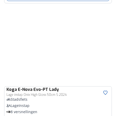
Koga
E-Nova Evo-PT Lady
Lage instap Onix High Gloss 50cm S 2024
Stadsfiets
LageInstap
8 versnellingen