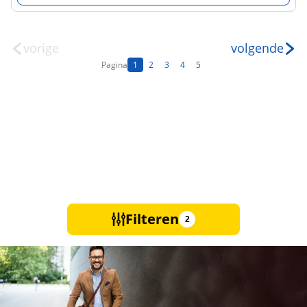
vorige
volgende
Pagina
1
2
3
4
5
Filteren
2