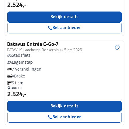
2.524,-
Bekijk details
Bel aanbieder
Batavus
Entrée E-Go-7
BATAVUS Lageinstap Donkerblauw 51cm 2025
Stadsfiets
LageInstap
7 versnellingen
VBrake
51 cm
BRIELLE
2.524,-
Bekijk details
Bel aanbieder