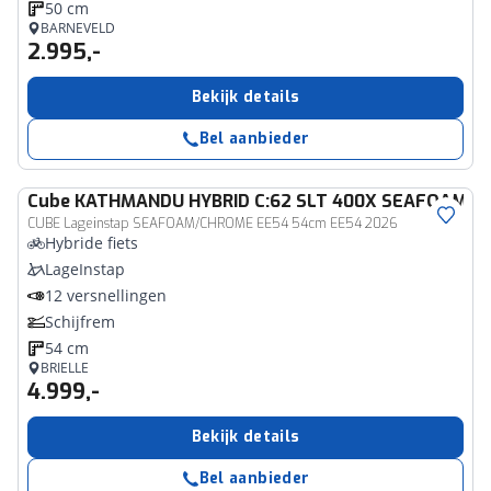
50 cm
BARNEVELD
2.995,-
Bekijk details
Bel aanbieder
Cube
KATHMANDU HYBRID C:62 SLT 400X SEAFOAM/
CUBE Lageinstap SEAFOAM/CHROME EE54 54cm EE54 2026
Hybride fiets
LageInstap
12 versnellingen
Schijfrem
54 cm
BRIELLE
4.999,-
Bekijk details
Bel aanbieder