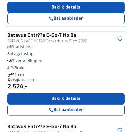
Bekijk details
Bel aanbieder
Batavus
Entr??e E-Go-7 No Ba
BATAVUS LAGEINSTAP Donkerblauw 51cm 2026
Stadsfiets
LageInstap
7 versnellingen
VBrake
51 cm
ZWIJNDRECHT
2.524,-
Bekijk details
Bel aanbieder
Batavus
Entr??e E-Go-7 No Ba