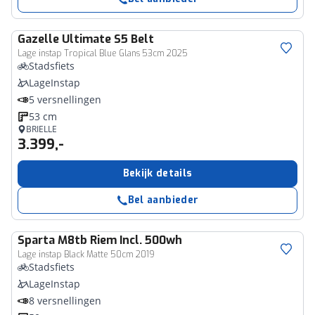
Gazelle
Ultimate S5 Belt
Lage instap Tropical Blue Glans 53cm 2025
Stadsfiets
LageInstap
5 versnellingen
53 cm
BRIELLE
3.399,-
Bekijk details
Bel aanbieder
Sparta
M8tb Riem Incl. 500wh
Lage instap Black Matte 50cm 2019
Stadsfiets
LageInstap
8 versnellingen