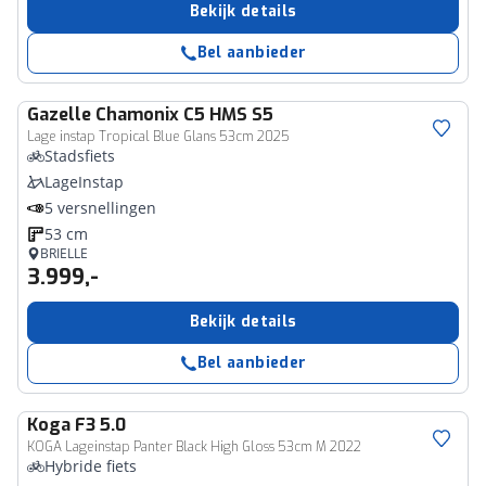
Bekijk details
Bel aanbieder
Gazelle
Chamonix C5 HMS S5
Lage instap Tropical Blue Glans 53cm 2025
Stadsfiets
LageInstap
5 versnellingen
53 cm
BRIELLE
3.999,-
Bekijk details
Bel aanbieder
Koga
F3 5.0
KOGA Lageinstap Panter Black High Gloss 53cm M 2022
Hybride fiets