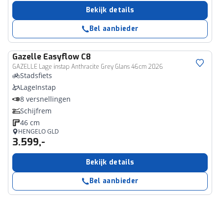
Bekijk details
Bel aanbieder
Gazelle
Easyflow C8
GAZELLE Lage instap Anthracite Grey Glans 46cm 2026
Stadsfiets
LageInstap
8 versnellingen
Schijfrem
46 cm
HENGELO GLD
3.599,-
Bekijk details
Bel aanbieder