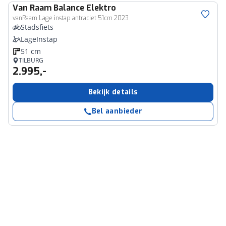
Van Raam
Balance Elektro
vanRaam Lage instap antraciet 51cm 2023
Stadsfiets
LageInstap
51 cm
TILBURG
2.995,-
Bekijk details
Bel aanbieder