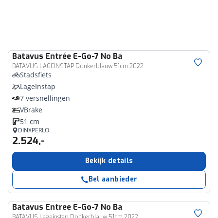
Batavus
Entrée E-Go-7 No Ba
BATAVUS LAGEINSTAP Donkerblauw 51cm 2022
Stadsfiets
LageInstap
7 versnellingen
VBrake
51 cm
DINXPERLO
2.524,-
Bekijk details
Bel aanbieder
Batavus
Entree E-Go-7 No Ba
BATAVUS Lageinstap Donkerblauw 51cm 2022