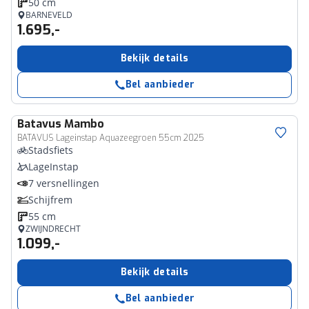
50 cm
BARNEVELD
1.695,-
Bekijk details
Bel aanbieder
Batavus
Mambo
BATAVUS Lageinstap Aquazeegroen 55cm 2025
Stadsfiets
LageInstap
7 versnellingen
Schijfrem
55 cm
ZWIJNDRECHT
1.099,-
Bekijk details
Bel aanbieder