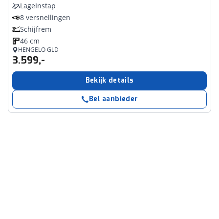
LageInstap
8 versnellingen
Schijfrem
46 cm
HENGELO GLD
3.599,-
Bekijk details
Bel aanbieder