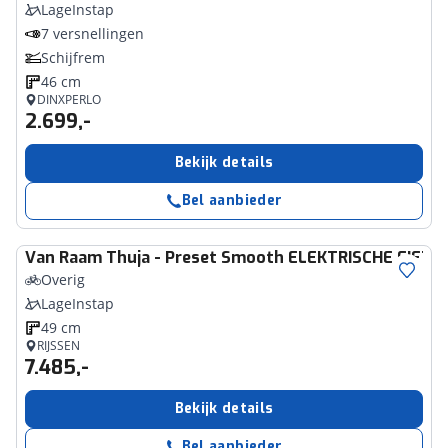
LageInstap
7 versnellingen
Schijfrem
46 cm
DINXPERLO
2.699,-
Bekijk details
Bel aanbieder
Van Raam
Thuja - Preset Smooth ELEKTRISCHE FIETSE
Overig
LageInstap
49 cm
RIJSSEN
7.485,-
Bekijk details
Bel aanbieder