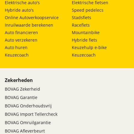
Elektrische auto's
Elektrische fietsen
Hybride auto's
Speed pedelecs
Online Autoverkoopservice
Stadsfiets
Inruilwaarde berekenen
Racefiets
Auto financieren
Mountainbike
Auto verzekeren
Hybride fiets
Auto huren
Keuzehulp e-bike
Keuzecoach
Keuzecoach
Zekerheden
BOVAG Zekerheid
BOVAG Garantie
BOVAG Onderhoudsvrij
BOVAG Import Tellercheck
BOVAG Omruilgarantie
BOVAG Afleverbeurt