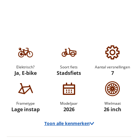
Elektrisch?
Soort fiets
Aantal versnellingen
Ja, E-bike
Stadsfiets
7
Frametype
Modeljaar
Wielmaat
Lage instap
2026
26 inch
Toon alle kenmerken