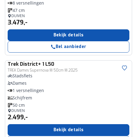
8 versnellingen
47 cm
DUIVEN
3.479,-
Bekijk details
Bel aanbieder
Trek
District+ 1 L50
TREK Dames Supernova M 50cm M 2025
Stadsfiets
Dames
1 versnellingen
Schijfrem
50 cm
DUIVEN
2.499,-
Bekijk details