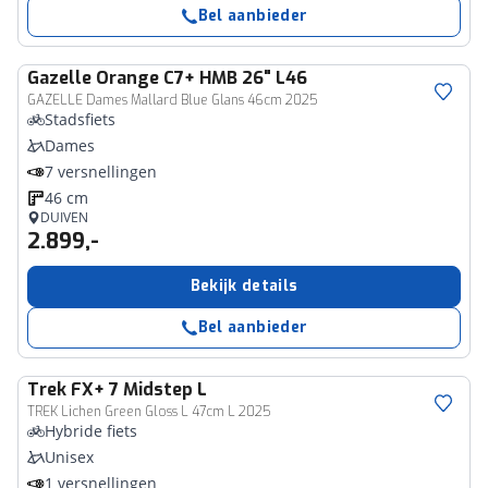
Bel aanbieder
Gazelle
Orange C7+ HMB 26" L46
GAZELLE Dames Mallard Blue Glans 46cm 2025
Stadsfiets
Dames
7 versnellingen
46 cm
DUIVEN
2.899,-
Bekijk details
Bel aanbieder
Trek
FX+ 7 Midstep L
TREK Lichen Green Gloss L 47cm L 2025
Hybride fiets
Unisex
1 versnellingen