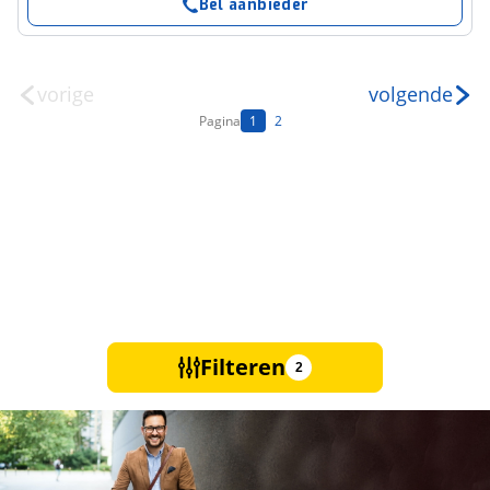
Bel aanbieder
vorige
volgende
Pagina
1
2
Filteren
2