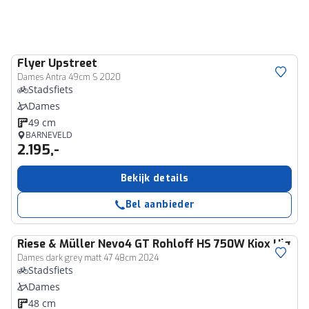
Flyer
Upstreet
Dames Antra 49cm S 2020
Stadsfiets
Dames
49 cm
BARNEVELD
2.195,-
Bekijk details
Bel aanbieder
Riese & Müller
Nevo4 GT Rohloff HS 750W Kiox High 
Dames dark grey matt 47 48cm 2024
Stadsfiets
Dames
48 cm