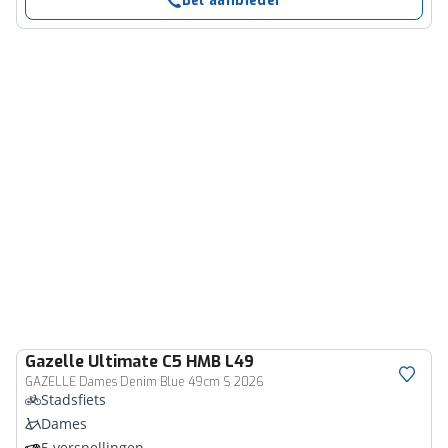
Bel aanbieder
Gazelle
Ultimate C5 HMB L49
GAZELLE Dames Denim Blue 49cm S 2026
Stadsfiets
Dames
5 versnellingen