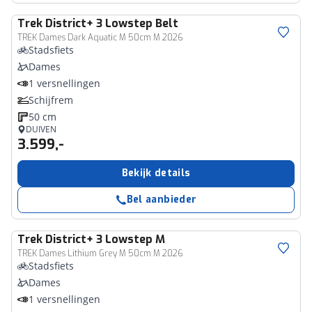
Trek
District+ 3 Lowstep Belt
TREK Dames Dark Aquatic M 50cm M 2026
Stadsfiets
Dames
1 versnellingen
Schijfrem
50 cm
DUIVEN
3.599,-
Bekijk details
Bel aanbieder
Trek
District+ 3 Lowstep M
TREK Dames Lithium Grey M 50cm M 2026
Stadsfiets
Dames
1 versnellingen