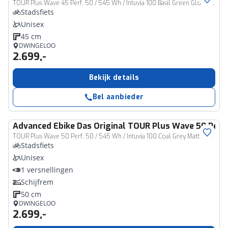
TOUR Plus Wave 45 Perf. 50 / 545 Wh / Intuvia 100 Basil Green Glossy 45cm 2025
Stadsfiets
Unisex
45 cm
DWINGELOO
2.699,-
Bekijk details
Bel aanbieder
Advanced Ebike Das Original
TOUR Plus Wave 50 Perf. 
TOUR Plus Wave 50 Perf. 50 / 545 Wh / Intuvia 100 Coal Grey Matt 50cm 2025
Stadsfiets
Unisex
1 versnellingen
Schijfrem
50 cm
DWINGELOO
2.699,-