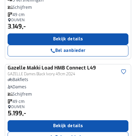
Schijfrem
49 cm
DUIVEN
3.149,-
Bekijk details
Bel aanbieder
Gazelle
Makki Load HMB Connect L49
GAZELLE Dames Black Ivory 49cm 2024
Bakfiets
Dames
Schijfrem
49 cm
DUIVEN
5.199,-
Bekijk details