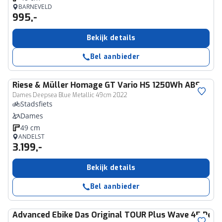
BARNEVELD
995,-
Bekijk details
Bel aanbieder
Riese & Müller
Homage GT Vario HS 1250Wh ABS
Dames Deepsea Blue Metallic 49cm 2022
Stadsfiets
Dames
49 cm
ANDELST
3.199,-
Bekijk details
Bel aanbieder
Advanced Ebike Das Original
TOUR Plus Wave 45 Perf. 