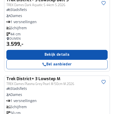
TREK Dames Dark Aquatic S 44cm S 2026
Stadsfiets
Dames
1 versnellingen
Schijfrem
44 cm
DUIVEN
3.599,-
Bekijk details
Bel aanbieder
Trek
District+ 3 Lowstep M
TREK Dames Plasma Grey Pearl M 50cm M 2026
Stadsfiets
Dames
1 versnellingen
Schijfrem
50 cm