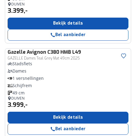
DUIVEN
3.399,-
Bekijk details
Bel aanbieder
Gazelle
Avignon C380 HMB L49
GAZELLE Dames Teal Grey Mat 49cm 2025
Stadsfiets
Dames
1 versnellingen
Schijfrem
49 cm
DUIVEN
3.999,-
Bekijk details
Bel aanbieder