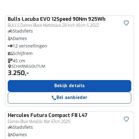
Bulls
Lacuba EVO 12Speed 90Nm 925Wh
BULLS Dames Black Matt/black 28 Inch 45cm S 2022
Stadsfiets
Dames
12 versnellingen
Schijfrem
45 cm
SCHARNEGOUTUM
3.250,-
Bekijk details
Bel aanbieder
Hercules
Futura Compact F8 L47
Dames Blue Metallic Mat 47cm 2025
Stadsfiets
Dames