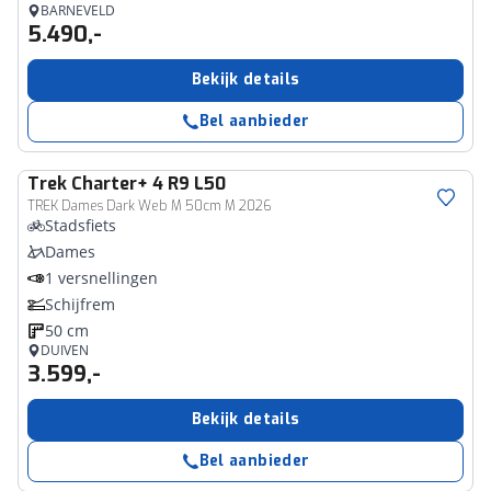
BARNEVELD
5.490,-
Bekijk details
Bel aanbieder
Trek
Charter+ 4 R9 L50
TREK Dames Dark Web M 50cm M 2026
Stadsfiets
Dames
1 versnellingen
Schijfrem
50 cm
DUIVEN
3.599,-
Bekijk details
Bel aanbieder