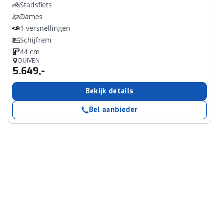
Stadsfiets
Dames
1 versnellingen
Schijfrem
44 cm
DUIVEN
5.649,-
Bekijk details
Bel aanbieder