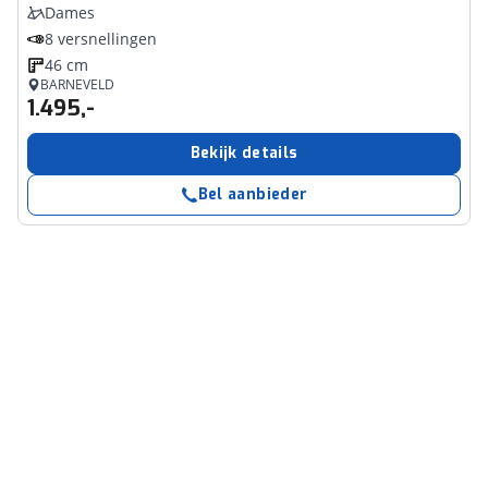
Dames
8 versnellingen
46 cm
BARNEVELD
1.495,-
Bekijk details
Bel aanbieder