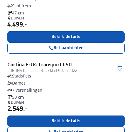
Schijfrem
47 cm
DUIVEN
4.499,-
Bekijk details
Bel aanbieder
Cortina
E-U4 Transport L50
CORTINA Dames Jet Black Matt 50cm 2022
Stadsfiets
Dames
7 versnellingen
50 cm
DUIVEN
2.549,-
Bekijk details