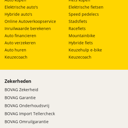
Elektrische auto's
Elektrische fietsen
Hybride auto's
Speed pedelecs
Online Autoverkoopservice
Stadsfiets
Inruilwaarde berekenen
Racefiets
Auto financieren
Mountainbike
Auto verzekeren
Hybride fiets
Auto huren
Keuzehulp e-bike
Keuzecoach
Keuzecoach
Zekerheden
BOVAG Zekerheid
BOVAG Garantie
BOVAG Onderhoudsvrij
BOVAG Import Tellercheck
BOVAG Omruilgarantie