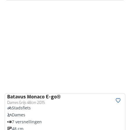
Batavus
Monaco E-go®
Dames Grijs 48cm 2015
Stadsfiets
Dames
7 versnellingen
48 cm