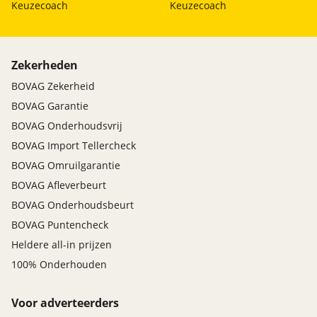
Keuzecoach
Keuzecoach
Zekerheden
BOVAG Zekerheid
BOVAG Garantie
BOVAG Onderhoudsvrij
BOVAG Import Tellercheck
BOVAG Omruilgarantie
BOVAG Afleverbeurt
BOVAG Onderhoudsbeurt
BOVAG Puntencheck
Heldere all-in prijzen
100% Onderhouden
Voor adverteerders