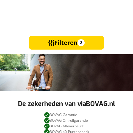
Filteren
2
De zekerheden van viaBOVAG.nl
BOVAG Garantie
BOVAG Omruilgarantie
BOVAG Afleverbeurt
BOVAG 40-Puntencheck