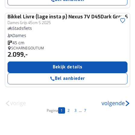
Bikkel
Livre (lage insta p) Nexus 7V D45Dark Grey 63
Dames Grijs 45cm S 2025
Stadsfiets
Dames
45 cm
SCHARNEGOUTUM
2.099,-
Bekijk details
Bel aanbieder
vorige
volgende
Pagina
1
2
3
...
7