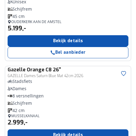
Unisex
Schijfrem
45 cm
OUDERKERK AAN DE AMSTEL
5.199,-
Bekijk details
Bel aanbieder
Gazelle
Orange C8 26"
GAZELLE Dames Saturn Blue Mat 42cm 2026
Stadsfiets
Dames
8 versnellingen
Schijfrem
42 cm
MUSSELKANAAL
2.999,-
Bekijk details