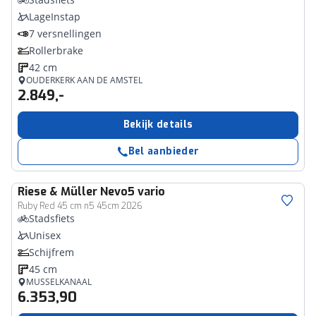
LageInstap
7 versnellingen
Rollerbrake
42 cm
OUDERKERK AAN DE AMSTEL
2.849,-
Bekijk details
Bel aanbieder
Riese & Müller
Nevo5 vario
Ruby Red 45 cm n5 45cm 2026
Stadsfiets
Unisex
Schijfrem
45 cm
MUSSELKANAAL
6.353,90