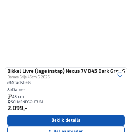
Bikkel
Livre (lage instap) Nexus 7V D45 Dark Grey 63
Dames Grijs 45cm S 2025
Stadsfiets
Dames
45 cm
SCHARNEGOUTUM
2.099,-
Bekijk details
Bel aanbieder