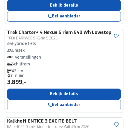
Bekijk details
Bel aanbieder
Trek
Charter+ 4 Nexus 5 riem 540 Wh Lowstep
TREK DARKWEB S 42cm S 2026
Hybride fiets
Unisex
1 versnellingen
Schijfrem
42 cm
TILBURG
3.899,-
Bekijk details
Bel aanbieder
Kalkhoff
ENTICE 3 EXCITE BELT
KALKHOFF Dames Moonstonegrey Matt 43cm 2026