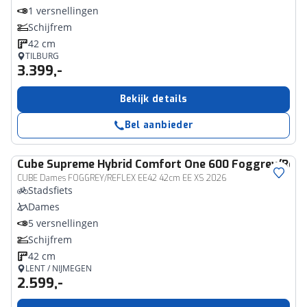
1 versnellingen
Schijfrem
42 cm
TILBURG
3.399,-
Bekijk details
Bel aanbieder
Cube
Supreme Hybrid Comfort One 600 Foggrey/Refl
CUBE Dames FOGGREY/REFLEX EE42 42cm EE XS 2026
Stadsfiets
Dames
5 versnellingen
Schijfrem
42 cm
LENT / NIJMEGEN
2.599,-