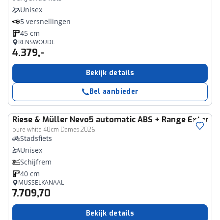
Unisex
5 versnellingen
45 cm
RENSWOUDE
4.379,-
Bekijk details
Bel aanbieder
Riese & Müller
Nevo5 automatic ABS + Range Extende
pure white 40cm Dames 2026
Stadsfiets
Unisex
Schijfrem
40 cm
MUSSELKANAAL
7.709,70
Bekijk details