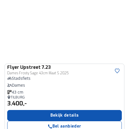
Flyer
Upstreet 7.23
Dames Frosty Sage 43cm Maat S 2025
Stadsfiets
Dames
43 cm
TILBURG
3.400,-
Bekijk details
Bel aanbieder