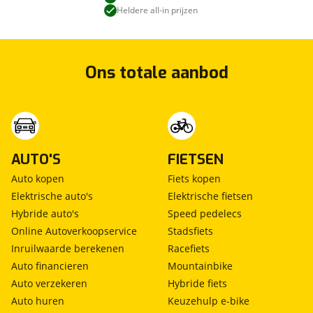
Heldere all-in prijzen
Ons totale aanbod
AUTO'S
FIETSEN
Auto kopen
Fiets kopen
Elektrische auto's
Elektrische fietsen
Hybride auto's
Speed pedelecs
Online Autoverkoopservice
Stadsfiets
Inruilwaarde berekenen
Racefiets
Auto financieren
Mountainbike
Auto verzekeren
Hybride fiets
Auto huren
Keuzehulp e-bike