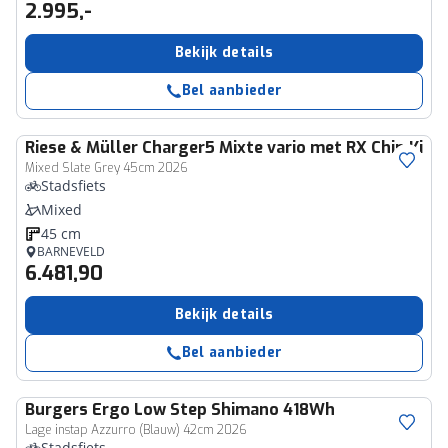
2.995,-
Bekijk details
Bel aanbieder
Riese & Müller
Charger5 Mixte vario met RX Chip Ki
Mixed Slate Grey 45cm 2026
Stadsfiets
Mixed
45 cm
BARNEVELD
6.481,90
Bekijk details
Bel aanbieder
Burgers
Ergo Low Step Shimano 418Wh
Lage instap Azzurro (Blauw) 42cm 2026
Stadsfiets