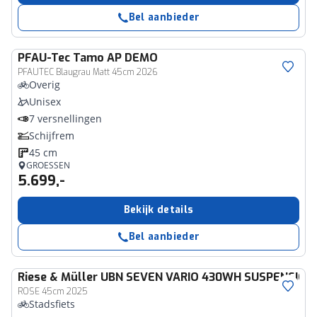
Bel aanbieder
PFAU-Tec
Tamo AP DEMO
PFAUTEC Blaugrau Matt 45cm 2026
Overig
Unisex
7 versnellingen
Schijfrem
45 cm
GROESSEN
5.699,-
Bekijk details
Bel aanbieder
Riese & Müller
UBN SEVEN VARIO 430WH SUSPENSION
ROSE 45cm 2025
Stadsfiets