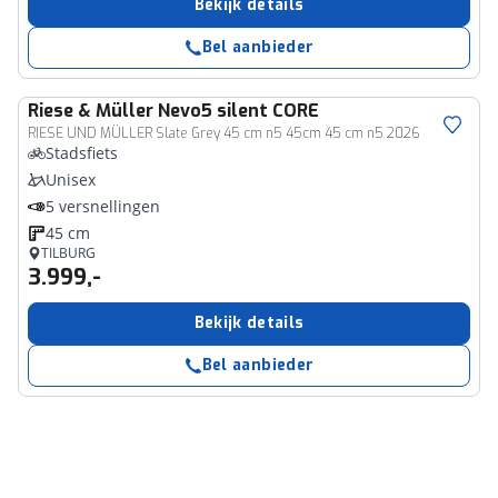
Bekijk details
Bel aanbieder
Riese & Müller
Nevo5 silent CORE
RIESE UND MÜLLER Slate Grey 45 cm n5 45cm 45 cm n5 2026
Stadsfiets
Unisex
5 versnellingen
45 cm
TILBURG
3.999,-
Bekijk details
Bel aanbieder