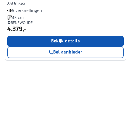
Unisex
5 versnellingen
45 cm
RENSWOUDE
4.379,-
Bekijk details
Bel aanbieder