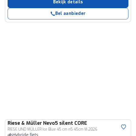
Bekijk details
Bel aanbieder
Riese & Müller
Nevo5 silent CORE
RIESE UND MÜLLER Ice Blue 45 cm n5 45cm M 2026
Hybride fiets