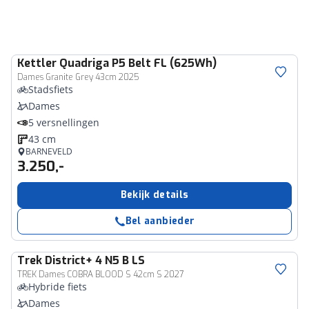
Kettler
Quadriga P5 Belt FL (625Wh)
Dames Granite Grey 43cm 2025
Stadsfiets
Dames
5 versnellingen
43 cm
BARNEVELD
3.250,-
Bekijk details
Bel aanbieder
Trek
District+ 4 N5 B LS
TREK Dames COBRA BLOOD S 42cm S 2027
Hybride fiets
Dames