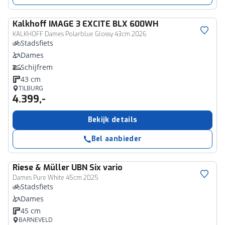
Kalkhoff
IMAGE 3 EXCITE BLX 600WH
KALKHOFF Dames Polarblue Glossy 43cm 2026
Stadsfiets
Dames
Schijfrem
43 cm
TILBURG
4.399,-
Bekijk details
Bel aanbieder
Riese & Müller
UBN Six vario
Dames Pure White 45cm 2025
Stadsfiets
Dames
45 cm
BARNEVELD