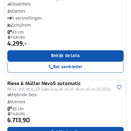
Stadsfiets
Dames
5 versnellingen
Schijfrem
43 cm
TILBURG
4.299,-
Bekijk details
Bel aanbieder
Riese & Müller
Nevo5 automatic
RIESE UND MÜLLER Slate Grey 45 cm n5 45cm 45 cm n5 2026
Hybride fiets
Unisex
45 cm
TILBURG
6.713,90