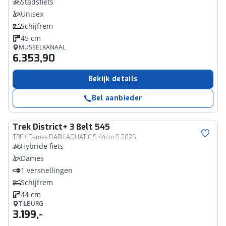
Stadsfiets
Unisex
Schijfrem
45 cm
MUSSELKANAAL
6.353,90
Bekijk details
Bel aanbieder
Trek
District+ 3 Belt 545
TREK Dames DARK AQUATIC S 44cm S 2026
Hybride fiets
Dames
1 versnellingen
Schijfrem
44 cm
TILBURG
3.199,-