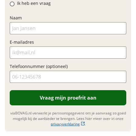
Ik heb een vraag
Garanties
Naam
BOVAG Garantie
Fabrieksgarantie van
toepassing
Fabrieksgarantie
Ja
E-mailadres
Telefoonnummer (optioneel)
Vraag mijn proefrit aan
viaBOVAG.nl verwerkt je persoonsgegevens om je aanvraag zo goed
mogelijk bij de aanbieder te brengen. Lees hier meer over in onze
privacyverklaring
.