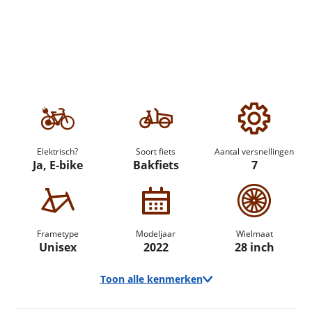
Elektrisch?
Soort fiets
Aantal versnellingen
Ja, E-bike
Bakfiets
7
Frametype
Modeljaar
Wielmaat
Unisex
2022
28 inch
Toon alle kenmerken