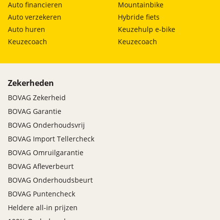
Auto financieren
Mountainbike
Auto verzekeren
Hybride fiets
Auto huren
Keuzehulp e-bike
Keuzecoach
Keuzecoach
Zekerheden
BOVAG Zekerheid
BOVAG Garantie
BOVAG Onderhoudsvrij
BOVAG Import Tellercheck
BOVAG Omruilgarantie
BOVAG Afleverbeurt
BOVAG Onderhoudsbeurt
BOVAG Puntencheck
Heldere all-in prijzen