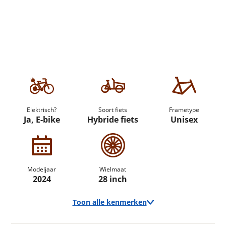
Elektrisch?
Soort fiets
Frametype
Ja, E-bike
Hybride fiets
Unisex
Modeljaar
Wielmaat
2024
28 inch
Toon alle kenmerken