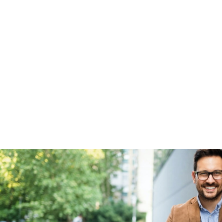
Fabrieksgarantie
Ja